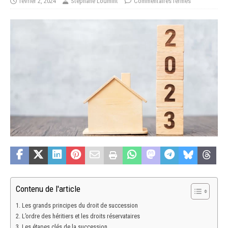
février 2, 2024
Stéphane Loumint
Commentaires fermés
Contenu de l'article
Les grands principes du droit de succession
L’ordre des héritiers et les droits réservataires
Les étapes clés de la succession