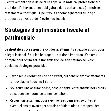
Il est vivement conseillé de faire appel à un
notaire
, professionnel du
droit dont l’intervention est obligatoire dans certains cas (immobilier,
testament authentique). Il peut vous accompagner tout au long du
processus et vous aider à éviter les écueils.
Stratégies d’optimisation fiscale et
patrimoniale
Le
droit de succession
prévoit des abattements et exonérations pour
alléger la fiscalité sur les héritages. Il est donc important d’en tenir
compte pour optimiser la transmission de son patrimoine. Voici
quelques stratégies possibles :
Favoriser les donations de son vivant, qui bénéficient d’abattements
renouvelables tous les 15 ans
Souscrire une assurance-vie, dont le capital est transmis hors droits
de succession sous certaines conditions
Rédiger un testament pour exprimer ses dernières volontés et
éventuellement avantager certains héritiers (dans le respect des