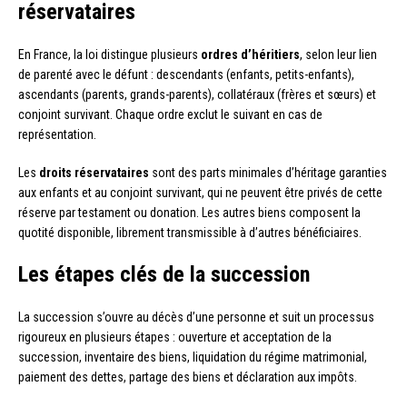
réservataires
En France, la loi distingue plusieurs
ordres d’héritiers
, selon leur lien
de parenté avec le défunt : descendants (enfants, petits-enfants),
ascendants (parents, grands-parents), collatéraux (frères et sœurs) et
conjoint survivant. Chaque ordre exclut le suivant en cas de
représentation.
Les
droits réservataires
sont des parts minimales d’héritage garanties
aux enfants et au conjoint survivant, qui ne peuvent être privés de cette
réserve par testament ou donation. Les autres biens composent la
quotité disponible, librement transmissible à d’autres bénéficiaires.
Les étapes clés de la succession
La succession s’ouvre au décès d’une personne et suit un processus
rigoureux en plusieurs étapes : ouverture et acceptation de la
succession, inventaire des biens, liquidation du régime matrimonial,
paiement des dettes, partage des biens et déclaration aux impôts.