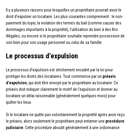
Il y a plusieurs raisons pour lesquelles un propriétaire pourrait avoir le
droit d’expulser un locataire. Les plus courantes comprennent : le non-
paiement du loyer, la violation des termes du bail (comme causer des
dommages importants à la propriété), l’utilisation du bien à des fins
illégales, ou encore si le propriétaire souhaite reprendre possession de
son bien pour son usage personnel ou celui de sa famille.
Le processus d’expulsion
Le processus d’expulsion est strictement encadré par la loi pour
protéger les droits des locataires. Tout commence par un
préavis
d’expulsion
, qui doit être envoyé par le propriétaire au locataire. Ce
préavis doit indiquer clairement le motif de l’expulsion et donner au
locataire un délai raisonnable (généralement quelques mois) pour
quitter les lieux.
Si le locataire ne quitte pas volontairement la propriété après avoir reçu
le préavis, alors seulement le propriétaire peut entamer une
procédure
judiciaire
. Cette procédure aboutit généralement à une ordonnance