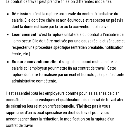
Le contrat de travail peut prendre fin selon différentes modalités :
Démission
: c’est la rupture unilatérale du contrat à l’initiative du
salarié. Elle doit être claire et non équivoque et respecter un préavis
dont la durée est fixée par la loi ou la convention collective.
Licenciement
: c’est la rupture unilatérale du contrat à l’initiative de
l’employeur. Elle doit être motivée par une cause réelle et sérieuse et
respecter une procédure spécifique (entretien préalable, notification
écrite, etc.).
Rupture conventionnelle
: il s’agit d’un accord mutuel entre le
salarié et l’employeur pour mettre fin au contrat de travail. Cette
rupture doit être formalisée par un écrit et homologuée par l’autorité
administrative compétente.
Il est essentiel pour les employeurs comme pour les salariés de bien
connaître les caractéristiques et qualifications du contrat de travail afin
de sécuriser leur relation professionnelle. N’hésitez pas à vous
rapprocher d’un avocat spécialisé en droit du travail pour vous
accompagner dans la rédaction, la modification ou la rupture d’un
contrat de travail.