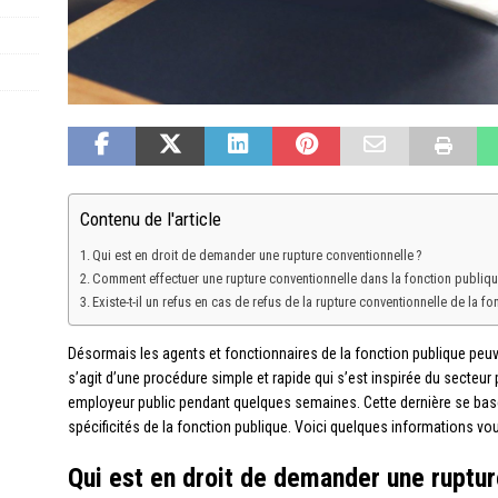
Contenu de l'article
Qui est en droit de demander une rupture conventionnelle ?
Comment effectuer une rupture conventionnelle dans la fonction publiqu
Existe-t-il un refus en cas de refus de la rupture conventionnelle de la fo
Désormais les agents et fonctionnaires de la fonction publique peuven
s’agit d’une procédure simple et rapide qui s’est inspirée du secteur p
employeur public pendant quelques semaines. Cette dernière se base 
spécificités de la fonction publique. Voici quelques informations vou
Qui est en droit de demander une ruptur