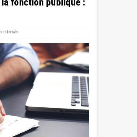
la fonction publique :
res fermés