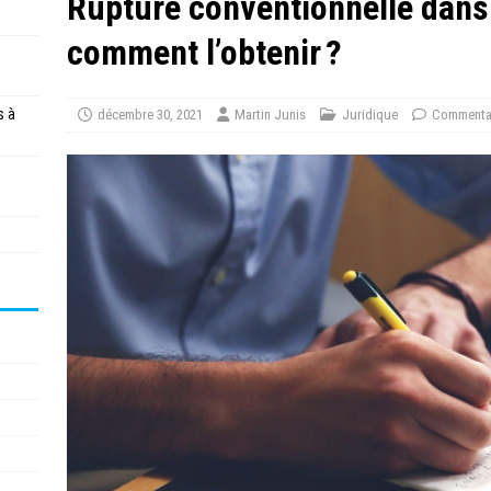
Rupture conventionnelle dans 
comment l’obtenir ?
s à
décembre 30, 2021
Martin Junis
Juridique
Commentai