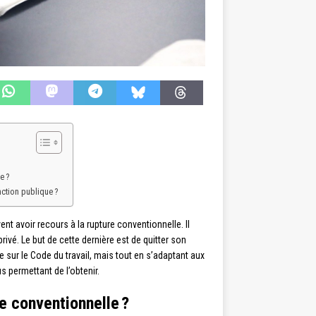
e ?
nction publique ?
t avoir recours à la rupture conventionnelle. Il
rivé. Le but de cette dernière est de quitter son
sur le Code du travail, mais tout en s’adaptant aux
s permettant de l’obtenir.
e conventionnelle ?