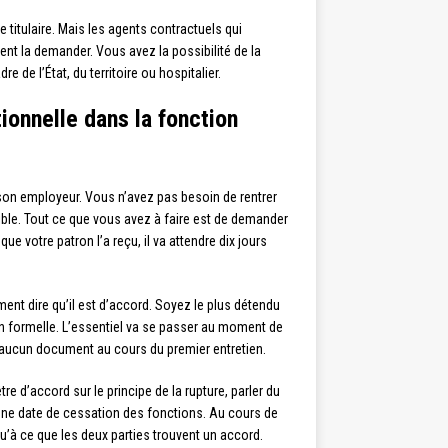
 titulaire. Mais les agents contractuels qui
ent la demander. Vous avez la possibilité de la
e de l’État, du territoire ou hospitalier.
onnelle dans la fonction
s son employeur. Vous n’avez pas besoin de rentrer
sible. Tout ce que vous avez à faire est de demander
e votre patron l’a reçu, il va attendre dix jours
ment dire qu’il est d’accord. Soyez le plus détendu
ion formelle. L’essentiel va se passer au moment de
r aucun document au cours du premier entretien.
 être d’accord sur le principe de la rupture, parler du
e date de cessation des fonctions. Au cours de
qu’à ce que les deux parties trouvent un accord.