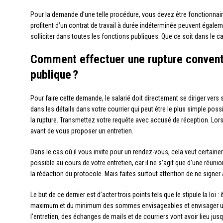
Pour la demande d’une telle procédure, vous devez être fonctionnaire
profitent d’un contrat de travail à durée indéterminée peuvent égalem
solliciter dans toutes les fonctions publiques. Que ce soit dans le cadr
Comment effectuer une rupture conventi
publique ?
Pour faire cette demande, le salarié doit directement se diriger ver
dans les détails dans votre courrier qui peut être le plus simple pos
la rupture. Transmettez votre requête avec accusé de réception. Lorsqu
avant de vous proposer un entretien.
Dans le cas où il vous invite pour un rendez-vous, cela veut certaine
possible au cours de votre entretien, car il ne s’agit que d’une réun
la rédaction du protocole. Mais faites surtout attention de ne signe
Le but de ce dernier est d’acter trois points tels que le stipule la loi :
maximum et du minimum des sommes envisageables et envisager un
l’entretien, des échanges de mails et de courriers vont avoir lieu jus