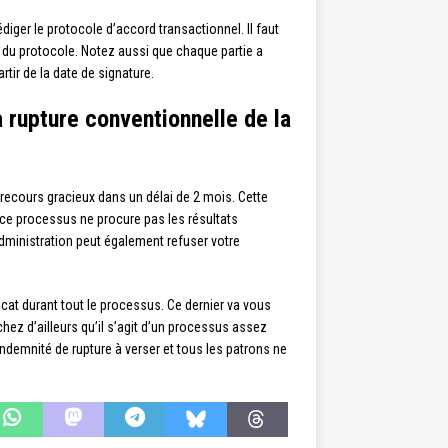
iger le protocole d’accord transactionnel. Il faut
e du protocole. Notez aussi que chaque partie a
rtir de la date de signature.
a rupture conventionnelle de la
 recours gracieux dans un délai de 2 mois. Cette
ù ce processus ne procure pas les résultats
administration peut également refuser votre
at durant tout le processus. Ce dernier va vous
hez d’ailleurs qu’il s’agit d’un processus assez
e indemnité de rupture à verser et tous les patrons ne