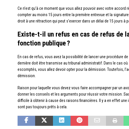
Ce n’est qu’à ce moment que vous allez pouvoir avec votre accord réd
compter au moins 15 jours entre la première entrevue et la signatur
droit à une rétraction qui peut s’exercer dans un délai de 15 jours à pa
Existe-t-il un refus en cas de refus de l
fonction publique ?
En cas de refus, vous avez la possibilité de lancer une procédure de
dernière doit être transmise au tribunal administratif. Dans le cas o
escomptés, vous allez devoir opter pour la démission. Toutefois, l’
démission.
Raison pour laquelle vous devez vous faire accompagner par un avoc
donner les conseils et les arguments pour réussir votre mission. Sac
difficile à obtenir à cause des raisons financières. Il y a en effet un
sont pas toujours prêts à cela.