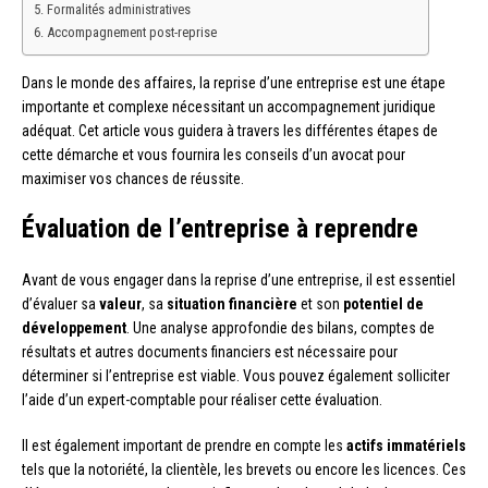
Formalités administratives
Accompagnement post-reprise
Dans le monde des affaires, la reprise d’une entreprise est une étape
importante et complexe nécessitant un accompagnement juridique
adéquat. Cet article vous guidera à travers les différentes étapes de
cette démarche et vous fournira les conseils d’un avocat pour
maximiser vos chances de réussite.
Évaluation de l’entreprise à reprendre
Avant de vous engager dans la reprise d’une entreprise, il est essentiel
d’évaluer sa
valeur
, sa
situation financière
et son
potentiel de
développement
. Une analyse approfondie des bilans, comptes de
résultats et autres documents financiers est nécessaire pour
déterminer si l’entreprise est viable. Vous pouvez également solliciter
l’aide d’un expert-comptable pour réaliser cette évaluation.
Il est également important de prendre en compte les
actifs immatériels
tels que la notoriété, la clientèle, les brevets ou encore les licences. Ces