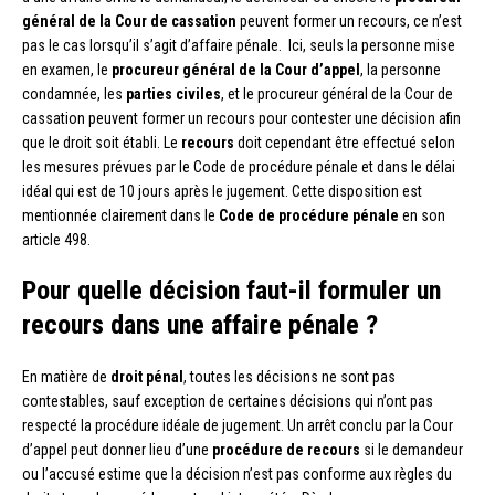
général de la
Cour de cassation
peuvent former un recours, ce n’est
pas le cas lorsqu’il s’agit d’affaire pénale. Ici, seuls la personne mise
en examen, le
procureur général de la Cour d’appel
, la personne
condamnée, les
parties civiles
, et le procureur général de la Cour de
cassation peuvent former un recours pour contester une décision afin
que le droit soit établi. Le
recours
doit cependant être effectué selon
les mesures prévues par le Code de procédure pénale et dans le délai
idéal qui est de 10 jours après le jugement. Cette disposition est
mentionnée clairement dans le
Code de procédure pénale
en son
article 498.
Pour quelle décision faut-il formuler un
recours dans une affaire pénale ?
En matière de
droit pénal
, toutes les décisions ne sont pas
contestables, sauf exception de certaines décisions qui n’ont pas
respecté la procédure idéale de jugement. Un arrêt conclu par la Cour
d’appel peut donner lieu d’une
procédure de recours
si le demandeur
ou l’accusé estime que la décision n’est pas conforme aux règles du