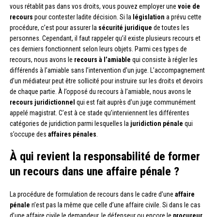
vous rétablit pas dans vos droits, vous pouvez employer une
voie de
recours
pour contester ladite décision. Si la
législation
a prévu cette
procédure, c’est pour assurer la
sécurité juridique
de toutes les
personnes. Cependant, il faut rappeler qu’il existe plusieurs recours et
ces derniers fonctionnent selon leurs objets. Parmi ces types de
recours, nous avons le
recours à l’amiable
qui consiste à régler les
différends à l’amiable sans l’intervention d’un juge. L’accompagnement
d’un médiateur peut être sollicité pour instruire sur les droits et devoirs
de chaque partie. À l’opposé du recours à l’amiable, nous avons le
recours juridictionnel
qui est fait auprès d’un juge communément
appelé magistrat. C’est à ce stade qu’interviennent les différentes
catégories de juridiction parmi lesquelles la
juridiction pénale
qui
s’occupe des
affaires pénales
.
À qui revient la responsabilité de former
un
recours dans une affaire pénale ?
La procédure de formulation de recours dans le cadre d’une
affaire
pénale
n’est pas la même que celle d’une affaire civile. Si dans le cas
d’une affaire civile le demandeur, le défenseur ou encore le
procureur