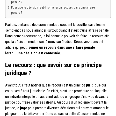
pénale ?
Pour quelle décision faut-il formuler un recours dans une affaire
pénale ?
Parfois, certaines décisions rendues coupent le souffle, car elles ne
semblent pas nous arranger surtout quand il s’agit d’une affaire pénale.
Dans cette circonstance, la loi donne le pouvoir de faire un recours afin
que la décision rendue soit à nouveau étudiée. Découvrez dans cet
article qui peut
former un recours dans une affaire pénale
lorsqu’une décision est contestée.
Le recours : que savoir sur ce principe
juridique ?
Avant tout, il faut notifier que le recours est un principe
juridique
qui
est ouvert à tout justiciable. En effet, c’est une procédure par laquelle
un individu interpelle un autre individu ou un groupe d’individu devant la
justice pour faire valoir ses
droits
. Au cours d’un règlement devant la
justice, le
juge
peut prendre diverses décisions qui peuvent arranger le
plaignant ou le défavoriser. Dans ce cas, si cette décision rendue ne