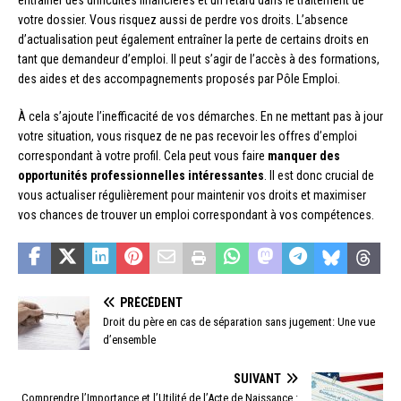
entraîner des difficultés financières et un retard dans le traitement de
votre dossier. Vous risquez aussi de perdre vos droits. L’absence
d’actualisation peut également entraîner la perte de certains droits en
tant que demandeur d’emploi. Il peut s’agir de l’accès à des formations,
des aides et des accompagnements proposés par Pôle Emploi.
À cela s’ajoute l’inefficacité de vos démarches. En ne mettant pas à jour
votre situation, vous risquez de ne pas recevoir les offres d’emploi
correspondant à votre profil. Cela peut vous faire
manquer des
opportunités professionnelles intéressantes
. Il est donc crucial de
vous actualiser régulièrement pour maintenir vos droits et maximiser
vos chances de trouver un emploi correspondant à vos compétences.
PRÉCÉDENT
Droit du père en cas de séparation sans jugement: Une vue
d’ensemble
SUIVANT
Comprendre l’Importance et l’Utilité de l’Acte de Naissance :