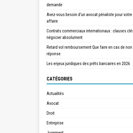
demande
Avez-vous besoin d’un avocat pénaliste pour votre
affaire
Contrats commerciaux internationaux : clauses clé
négocier absolument
Retard vol remboursement Que faire en cas de non
réponse
Les enjeux juridiques des prêts bancaires en 2026
CATÉGORIES
Actualités
Avocat
Droit
Entreprise
Jugement