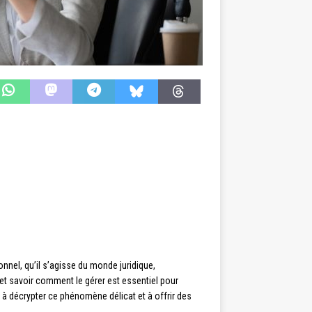
onnel, qu’il s’agisse du monde juridique,
 savoir comment le gérer est essentiel pour
ise à décrypter ce phénomène délicat et à offrir des