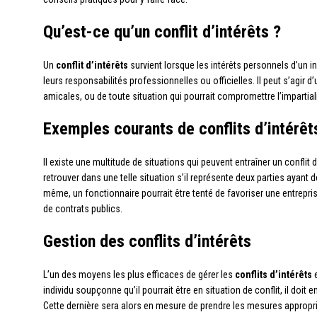
Qu’est-ce qu’un conflit d’intérêts ?
Un
conflit d’intérêts
survient lorsque les intérêts personnels d’un in
leurs responsabilités professionnelles ou officielles. Il peut s’agir d
amicales, ou de toute situation qui pourrait compromettre l’impartialit
Exemples courants de conflits d’intérêt
Il existe une multitude de situations qui peuvent entraîner un conflit 
retrouver dans une telle situation s’il représente deux parties ayan
même, un fonctionnaire pourrait être tenté de favoriser une entreprise
de contrats publics.
Gestion des conflits d’intérêts
L’un des moyens les plus efficaces de gérer les
conflits d’intérêts
e
individu soupçonne qu’il pourrait être en situation de conflit, il doit
Cette dernière sera alors en mesure de prendre les mesures appropri