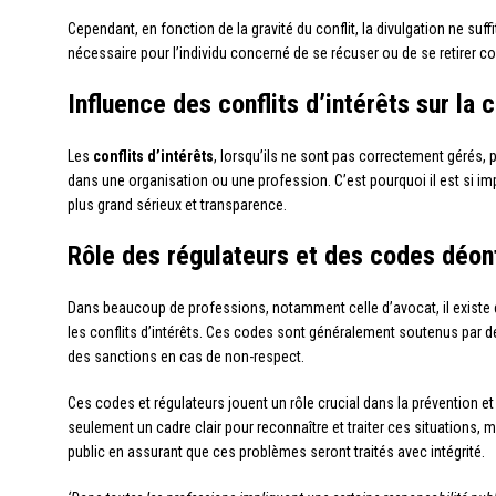
Cependant, en fonction de la gravité du conflit, la divulgation ne suffi
nécessaire pour l’individu concerné de se récuser ou de se retirer c
Influence des conflits d’intérêts sur la 
Les
conflits d’intérêts
, lorsqu’ils ne sont pas correctement gérés,
dans une organisation ou une profession. C’est pourquoi il est si imp
plus grand sérieux et transparence.
Rôle des régulateurs et des codes déon
Dans beaucoup de professions, notamment celle d’avocat, il existe 
les conflits d’intérêts. Ces codes sont généralement soutenus par 
des sanctions en cas de non-respect.
Ces codes et régulateurs jouent un rôle crucial dans la prévention et 
seulement un cadre clair pour reconnaître et traiter ces situations, m
public en assurant que ces problèmes seront traités avec intégrité.