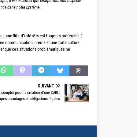
que, il est essentiel que chaque individu respecte
iance dans notre système.’
 les
conflits d’intérêts
est toujours préférable à
ne communication interne et une forte culture
iter que ces situations problématiques ne
SUIVANT
 complet pour la création d’une SARL:
apes, avantages et obligations légales