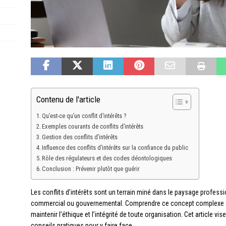
Contenu de l'article
Qu’est-ce qu’un conflit d’intérêts ?
Exemples courants de conflits d’intérêts
Gestion des conflits d’intérêts
Influence des conflits d’intérêts sur la confiance du public
Rôle des régulateurs et des codes déontologiques
Conclusion : Prévenir plutôt que guérir
Les conflits d’intérêts sont un terrain miné dans le paysage professi
commercial ou gouvernemental. Comprendre ce concept complexe et
maintenir l’éthique et l’intégrité de toute organisation. Cet article v
conseils pratiques pour y faire face.