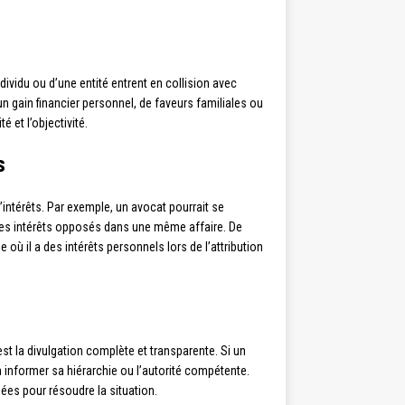
dividu ou d’une entité entrent en collision avec
’un gain financier personnel, de faveurs familiales ou
é et l’objectivité.
s
d’intérêts. Par exemple, un avocat pourrait se
t des intérêts opposés dans une même affaire. De
 où il a des intérêts personnels lors de l’attribution
st la divulgation complète et transparente. Si un
 en informer sa hiérarchie ou l’autorité compétente.
ées pour résoudre la situation.