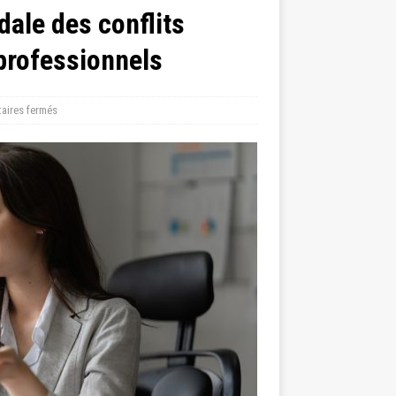
ale des conflits
 professionnels
aires fermés