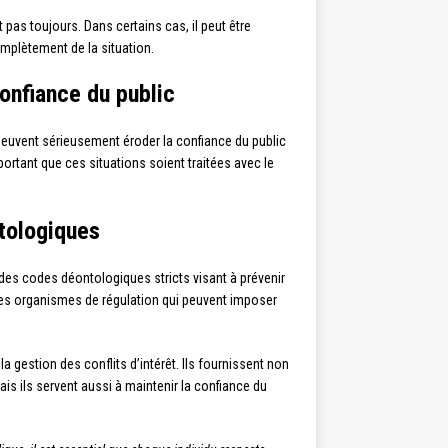
t pas toujours. Dans certains cas, il peut être
omplètement de la situation.
confiance du public
 peuvent sérieusement éroder la confiance du public
ortant que ces situations soient traitées avec le
tologiques
des codes déontologiques stricts visant à prévenir
des organismes de régulation qui peuvent imposer
la gestion des conflits d’intérêt. Ils fournissent non
ais ils servent aussi à maintenir la confiance du