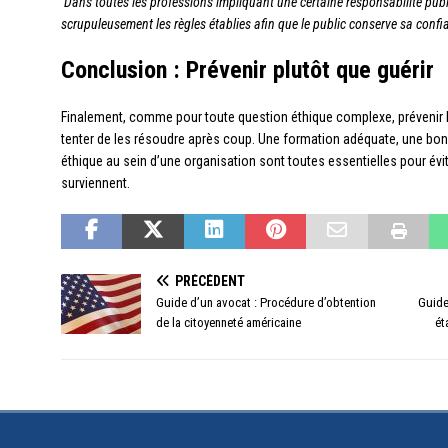
‘Dans toutes les professions impliquant une certaine responsabilité publi
scrupuleusement les règles établies afin que le public conserve sa conf
Conclusion : Prévenir plutôt que guérir
Finalement, comme pour toute question éthique complexe, prévenir
tenter de les résoudre après coup. Une formation adéquate, une bon
éthique au sein d’une organisation sont toutes essentielles pour év
surviennent.
PRÉCÉDENT
Guide d’un avocat : Procédure d’obtention
Guide
de la citoyenneté américaine
ét