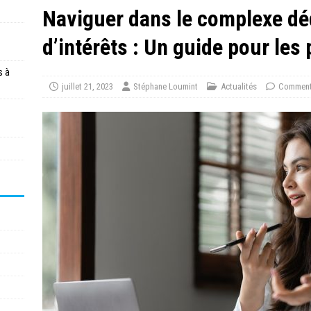
Naviguer dans le complexe déd
d’intérêts : Un guide pour les
s à
juillet 21, 2023
Stéphane Loumint
Actualités
Comment