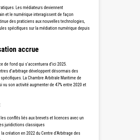
atiques. Les médiateurs deviennent
in et le numérique interagissent de façon
inue des praticiens aux nouvelles technologies,
ules spécifiques sur la médiation numérique depuis
isation accrue
e de fond qui s’accentuera d’ici 2025.
entres d’arbitrage développent désormais des
spécifiques. La Chambre Arbitrale Maritime de
insi vu son activité augmenter de 47% entre 2020 et
:
e les conflits liés aux brevets et licences avec un
es juridictions classiques
 la création en 2022 du Centre d’Arbitrage des