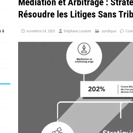
Médiation et Arbitrage : Stra
Résoudre les Litiges Sans Tri
s à
novembre 24, 2025
Stéphane Loumint
Juridique
Comm