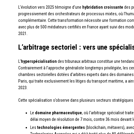
L’évolution vers 2025 témoigne d’une
hybridation croissante
des pr
progressivement des orchestrateurs de processus mixtes, où l’huma
complémentaire. Cette transformation nécessite une formation cont
avec plus de 500 médiateurs certifiés en France ayant suivi des mod
2021.
L’arbitrage sectoriel : vers une spécial
L’
hyperspécialisation
des tribunaux arbitraux constitue une tendanc
Contrairement à l’approche généraliste longtemps privilégiée, les c
chambres sectorielles dotées d’arbitres experts dans des domaines 
Paris, qui traite exclusivement les litiges du transport maritime, a a
2023.
Cette spécialisation s’observe dans plusieurs secteurs stratégiques 
Le
domaine pharmaceutique
, où l’arbitrage spécialisé trait
délai moyen de résolution de 7 mois, contre 36 mois devant l
Les
technologies émergentes
(blockchain, métavers), avec