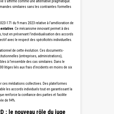
tive s’affirme comme une alternative pragmatique.
mandes similaires sans les contraintes formelles
°2023-171 du 9 mars 2023 relative à l’amélioration de
sentative
. Ce mécanisme innovant permet à des
tout en préservant l’individualisation des accords
ctif avec le respect des spécificités individuelles.
rationnel de cette évolution. Ces documents-
itutionnelles (entreprises, administrations),
bles à l’ensemble des cas similaires. Dans le
 litiges liés aux frais d’incidents en moins de six
r ces médiations collectives. Des plateformes
le les accords individuels tout en garantissant la
e renforce la confiance des parties et facilite
née de 94%.
D : le nouveau rôle du juge