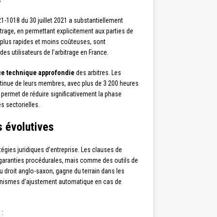
s
-1018 du 30 juillet 2021 a substantiellement
itrage, en permettant explicitement aux parties de
 plus rapides et moins coûteuses, sont
s utilisateurs de l’arbitrage en France.
e technique approfondie
des arbitres. Les
tinue de leurs membres, avec plus de 3 200 heures
permet de réduire significativement la phase
s sectorielles.
s évolutives
ies juridiques d’entreprise. Les clauses de
garanties procédurales, mais comme des outils de
du droit anglo-saxon, gagne du terrain dans les
anismes d’ajustement automatique en cas de
 :