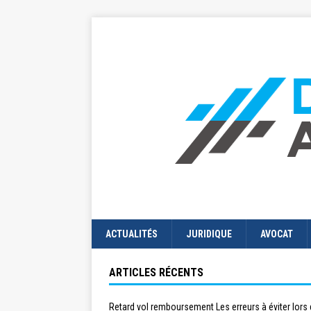
ACTUALITÉS
JURIDIQUE
AVOCAT
ARTICLES RÉCENTS
Retard vol remboursement Les erreurs à éviter lors 