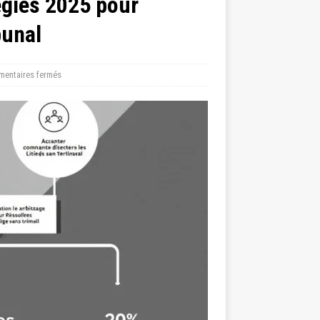
tégies 2025 pour
bunal
entaires fermés