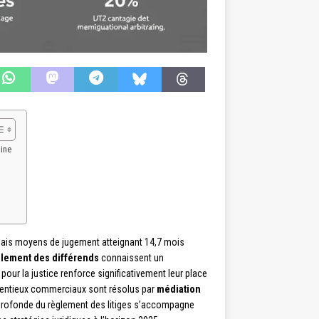
aine
élais moyens de jugement atteignant 14,7 mois
glement des différends
connaissent un
ur la justice renforce significativement leur place
ntentieux commerciaux sont résolus par
médiation
 profonde du règlement des litiges s’accompagne