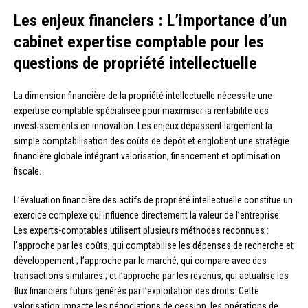
Les enjeux financiers : L’importance d’un
cabinet expertise comptable pour les
questions de propriété intellectuelle
La dimension financière de la propriété intellectuelle nécessite une
expertise comptable spécialisée pour maximiser la rentabilité des
investissements en innovation. Les enjeux dépassent largement la
simple comptabilisation des coûts de dépôt et englobent une stratégie
financière globale intégrant valorisation, financement et optimisation
fiscale.
L’évaluation financière des actifs de propriété intellectuelle constitue un
exercice complexe qui influence directement la valeur de l’entreprise.
Les experts-comptables utilisent plusieurs méthodes reconnues :
l’approche par les coûts, qui comptabilise les dépenses de recherche et
développement ; l’approche par le marché, qui compare avec des
transactions similaires ; et l’approche par les revenus, qui actualise les
flux financiers futurs générés par l’exploitation des droits. Cette
valorisation impacte les négociations de cession, les opérations de