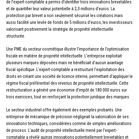
de l’expert-comptable a permis d’identifier trois innovations brevetables
et de quantifier leur valeur potentielle à 2,3 millions d’euros. La
protection par brevet a non seulement sécurisé les créations mais
aussi facilité une levée de fonds de 5 millions d’euros, les investisseurs
valorisant positivement la stratégie de propriété intellectuelle
structurée.
Une PME du secteur cosmétique illustre l’importance de l’optimisation
fiscale en matière de propriété intellectuelle. L’entreprise exploitait
plusieurs marques déposées mais ne bénéficiait d’aucun avantage
fiscal spécifique. L’expert-comptable a restructuré l’exploitation des
droits en créant une société de licence interne, permettant d’appliquer le
régime fiscal préférentiel des revenus de propriété intellectuelle. Cette
restructuration a généré une économie d’impôt de 180 000 euros sur
trois exercices, tout en renforçant la protection juridique des marques.
Le secteur industriel offre également des exemples probants. Une
entreprise de mécanique de précision négligeait la valorisation de ses
innovations techniques, considérées comme de simples améliorations
de process. L’audit de propriété intellectuelle mené par l’expert-
comptable a révélé quinze innovations potentiellement brevetables et