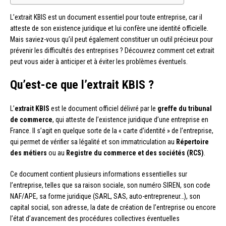
L’extrait KBIS est un document essentiel pour toute entreprise, car il
atteste de son existence juridique et lui confère une identité officielle.
Mais saviez-vous qu’il peut également constituer un outil précieux pour
prévenir les difficultés des entreprises ? Découvrez comment cet extrait
peut vous aider à anticiper et à éviter les problèmes éventuels.
Qu’est-ce que l’extrait KBIS ?
L’
extrait KBIS
est le document officiel délivré par le
greffe du tribunal
de commerce
, qui atteste de l’existence juridique d’une entreprise en
France. Il s’agit en quelque sorte de la « carte d’identité » de l’entreprise,
qui permet de vérifier sa légalité et son immatriculation au
Répertoire
des métiers
ou au
Registre du commerce et des sociétés (RCS)
.
Ce document contient plusieurs informations essentielles sur
l’entreprise, telles que sa raison sociale, son numéro SIREN, son code
NAF/APE, sa forme juridique (SARL, SAS, auto-entrepreneur…), son
capital social, son adresse, la date de création de l’entreprise ou encore
l’état d’avancement des procédures collectives éventuelles