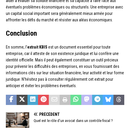
aider à évaluer sa solidité financière et sa capacité à faire face aux
éventuels problèmes économiques ou structurels. Une entreprise avec
un capital social important sera généralement mieux armée pour
affronter les défis du marché et résister aux aléas économiques.
Conclusion
En somme, l’
extrait KBIS
est un document essentiel pour toute
entreprise, car il atteste de son existence juridique et lui confère une
identité officielle. Mais il peut également constituer un outil précieux
pour prévenir les difficultés des entreprises, en vous fournissant des
informations clés sur leur situation financière, leur activité et leur forme
juridique. N’hésitez pas à consulter régulièrement cet extrait pour
anticiper et éviter les problèmes éventuels.
PRÉCÉDENT
Quel est le rôle d’un avocat dans un contrôle fiscal ?