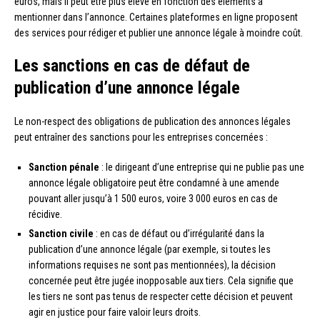
euros, mais il peut être plus élevé en fonction des éléments à
mentionner dans l’annonce. Certaines plateformes en ligne proposent
des services pour rédiger et publier une annonce légale à moindre coût.
Les sanctions en cas de défaut de
publication d’une annonce légale
Le non-respect des obligations de publication des annonces légales
peut entraîner des sanctions pour les entreprises concernées :
Sanction pénale
: le dirigeant d’une entreprise qui ne publie pas une
annonce légale obligatoire peut être condamné à une amende
pouvant aller jusqu’à 1 500 euros, voire 3 000 euros en cas de
récidive.
Sanction civile
: en cas de défaut ou d’irrégularité dans la
publication d’une annonce légale (par exemple, si toutes les
informations requises ne sont pas mentionnées), la décision
concernée peut être jugée inopposable aux tiers. Cela signifie que
les tiers ne sont pas tenus de respecter cette décision et peuvent
agir en justice pour faire valoir leurs droits.