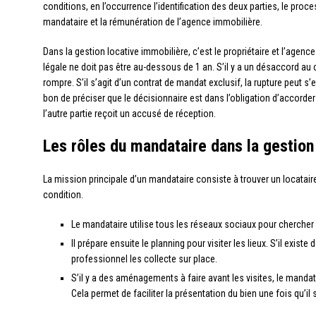
conditions, en l’occurrence l’identification des deux parties, le proc
mandataire et la rémunération de l’agence immobilière.
Dans la gestion locative immobilière, c’est le propriétaire et l’agence 
légale ne doit pas être au-dessous de 1 an. S’il y a un désaccord au 
rompre. S’il s’agit d’un contrat de mandat exclusif, la rupture peut s
bon de préciser que le décisionnaire est dans l’obligation d’accorder 
l’autre partie reçoit un accusé de réception.
Les rôles du mandataire dans la gestion
La mission principale d’un mandataire consiste à trouver un locatair
condition.
Le mandataire utilise tous les réseaux sociaux pour chercher 
Il prépare ensuite le planning pour visiter les lieux. S’il existe
professionnel les collecte sur place.
S’il y a des aménagements à faire avant les visites, le manda
Cela permet de faciliter la présentation du bien une fois qu’il 