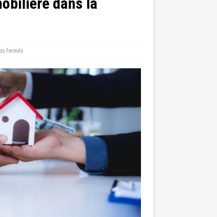
obilière dans la
es fermés