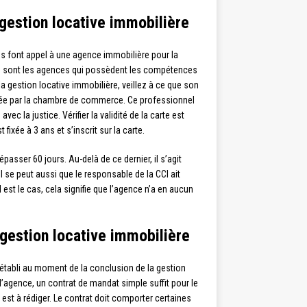
gestion locative immobilière
s font appel à une agence immobilière pour la
, peu sont les agences qui possèdent les compétences
la gestion locative immobilière, veillez à ce que son
visée par la chambre de commerce. Ce professionnel
c la justice. Vérifier la validité de la carte est
fixée à 3 ans et s’inscrit sur la carte.
asser 60 jours. Au-delà de ce dernier, il s’agit
 se peut aussi que le responsable de la CCI ait
l est le cas, cela signifie que l’agence n’a en aucun
gestion locative immobilière
st établi au moment de la conclusion de la gestion
à l’agence, un contrat de mandat simple suffit pour le
f est à rédiger. Le contrat doit comporter certaines