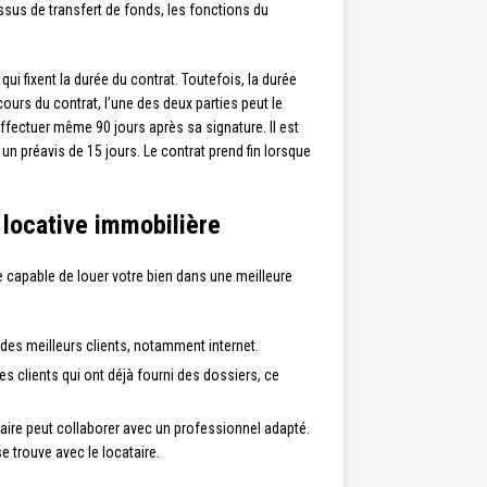
essus de transfert de fonds, les fonctions du
qui fixent la durée du contrat. Toutefois, la durée
cours du contrat, l’une des deux parties peut le
’effectuer même 90 jours après sa signature. Il est
un préavis de 15 jours. Le contrat prend fin lorsque
 locative immobilière
e capable de louer votre bien dans une meilleure
des meilleurs clients, notamment internet.
 des clients qui ont déjà fourni des dossiers, ce
taire peut collaborer avec un professionnel adapté.
se trouve avec le locataire.