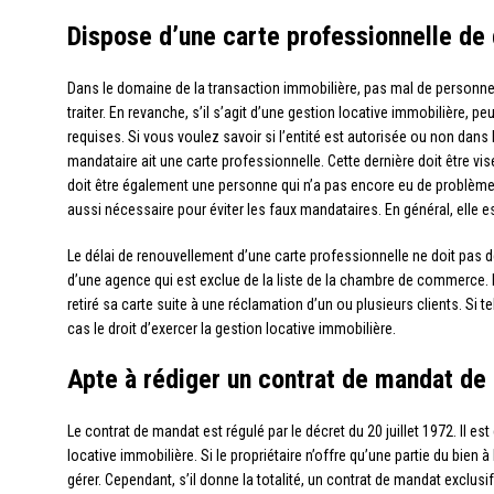
Dispose d’une carte professionnelle de 
Dans le domaine de la transaction immobilière, pas mal de personne
traiter. En revanche, s’il s’agit d’une gestion locative immobilière
requises. Si vous voulez savoir si l’entité est autorisée ou non dans 
mandataire ait une carte professionnelle. Cette dernière doit être 
doit être également une personne qui n’a pas encore eu de problème ave
aussi nécessaire pour éviter les faux mandataires. En général, elle est 
Le délai de renouvellement d’une carte professionnelle ne doit pas dép
d’une agence qui est exclue de la liste de la chambre de commerce. Il
retiré sa carte suite à une réclamation d’un ou plusieurs clients. Si te
cas le droit d’exercer la gestion locative immobilière.
Apte à rédiger un contrat de mandat de 
Le contrat de mandat est régulé par le décret du 20 juillet 1972. Il e
locative immobilière. Si le propriétaire n’offre qu’une partie du bien 
gérer. Cependant, s’il donne la totalité, un contrat de mandat exclusi