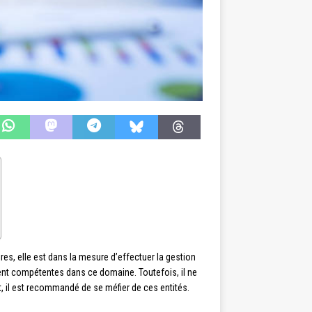
, elle est dans la mesure d’effectuer la gestion
tent compétentes dans ce domaine. Toutefois, il ne
 il est recommandé de se méfier de ces entités.