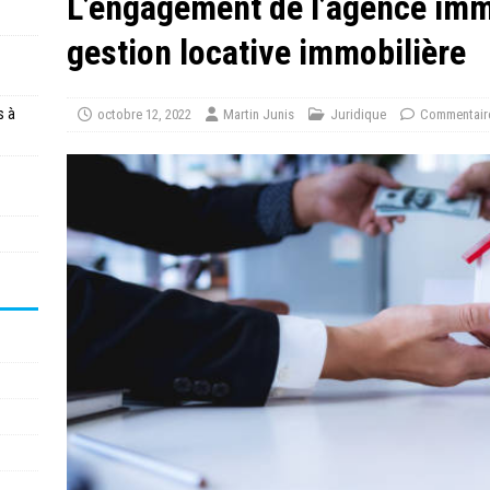
L’engagement de l’agence imm
gestion locative immobilière
s à
octobre 12, 2022
Martin Junis
Juridique
Commentair