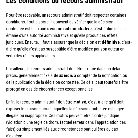
Les conditions du recours administratif
Pour être recevable, un recours administratif doit respecter certaines
conditions. Tout d’abord, il convient de vérifier que la décision
contestée est bien une
décision administrative
, c’est-à-dire qu’elle
émane d’une autorité administrative et qu’elle produit des effets
juridiques. Ensuite, il faut s’assurer que la décision est
définitive
, c’est-
à-dire qu’elle n’est pas susceptible d’être modifiée par son auteur en
vertu des règles applicables.
Par ailleurs, le recours administratif doit être exercé dans un délai
précis, généralement fixé à
deux mois
à compter de la notification ou
de la publication de la décision contestée. Ce délai peut toutefois être
prorogé en cas de circonstances exceptionnelles.
Enfin, le recours administratif doit être
motivé
, c’est-à-dire qu’il doit
exposer les raisons pour lesquelles la décision contestée est jugée
illégale ou inappropriée. Ces motifs peuvent être d’ordre juridique
(violation d’une règle de droit), factuel (erreur dans l’appréciation des
faits) ou simplement liés aux circonstances particulières du cas
d’espèce.