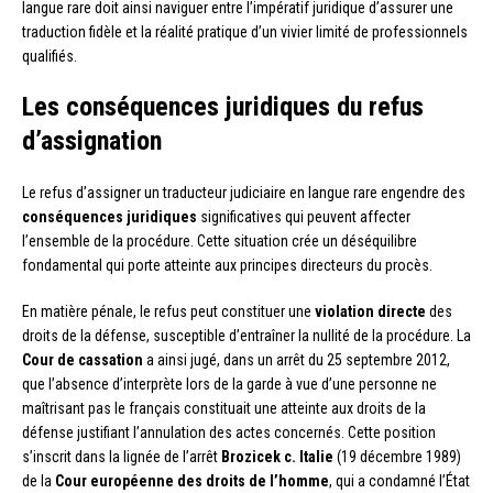
langue rare doit ainsi naviguer entre l’impératif juridique d’assurer une
traduction fidèle et la réalité pratique d’un vivier limité de professionnels
qualifiés.
Les conséquences juridiques du refus
d’assignation
Le refus d’assigner un traducteur judiciaire en langue rare engendre des
conséquences juridiques
significatives qui peuvent affecter
l’ensemble de la procédure. Cette situation crée un déséquilibre
fondamental qui porte atteinte aux principes directeurs du procès.
En matière pénale, le refus peut constituer une
violation directe
des
droits de la défense, susceptible d’entraîner la nullité de la procédure. La
Cour de cassation
a ainsi jugé, dans un arrêt du 25 septembre 2012,
que l’absence d’interprète lors de la garde à vue d’une personne ne
maîtrisant pas le français constituait une atteinte aux droits de la
défense justifiant l’annulation des actes concernés. Cette position
s’inscrit dans la lignée de l’arrêt
Brozicek c. Italie
(19 décembre 1989)
de la
Cour européenne des droits de l’homme
, qui a condamné l’État