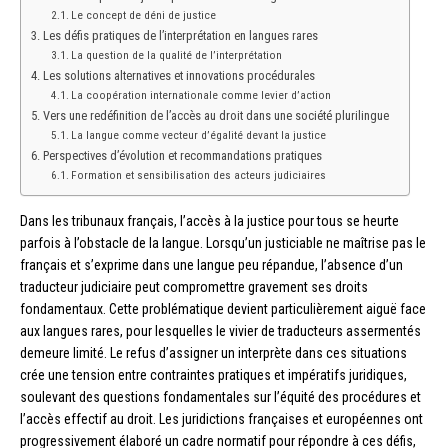
Le concept de déni de justice
Les défis pratiques de l’interprétation en langues rares
La question de la qualité de l’interprétation
Les solutions alternatives et innovations procédurales
La coopération internationale comme levier d’action
Vers une redéfinition de l’accès au droit dans une société plurilingue
La langue comme vecteur d’égalité devant la justice
Perspectives d’évolution et recommandations pratiques
Formation et sensibilisation des acteurs judiciaires
Dans les tribunaux français, l’accès à la justice pour tous se heurte
parfois à l’obstacle de la langue. Lorsqu’un justiciable ne maîtrise pas le
français et s’exprime dans une langue peu répandue, l’absence d’un
traducteur judiciaire peut compromettre gravement ses droits
fondamentaux. Cette problématique devient particulièrement aiguë face
aux langues rares, pour lesquelles le vivier de traducteurs assermentés
demeure limité. Le refus d’assigner un interprète dans ces situations
crée une tension entre contraintes pratiques et impératifs juridiques,
soulevant des questions fondamentales sur l’équité des procédures et
l’accès effectif au droit. Les juridictions françaises et européennes ont
progressivement élaboré un cadre normatif pour répondre à ces défis,