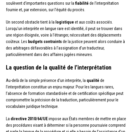
soulèvent d’importantes questions sur la
fiabilité
de l’interprétation
fournie et, par extension, sur l’équité du procès.
Un second obstacle tient à la
logistique
et aux coûts associés.
Lorsqu’un interprète en langue rare est identifié, il peut se trouver dans
une région éloignée, voire à l’étranger, nécessitant des déplacements
coûteux. Les
budgets contraints
de la justice peuvent alors conduire à
des arbitrages défavorables à l’assignation d’un traducteur,
particulièrement dans des affaires jugées mineures.
La question de la qualité de l’interprétation
Au-delà de la simple présence d’un interprète, la
qualité
de
l’interprétation constitue un enjeu majeur. Pour les langues rares,
l’absence de formation standardisée et de certification spécifique peut
compromettre la précision de la traduction, particulièrement pour le
vocabulaire juridique technique.
La
directive 2010/64/UE
impose aux États membres de mettre en place
des procédures visant à déterminer si la personne poursuivie comprend
et parle la langue de la procédure et si elle a besoin de l’assistance d’un