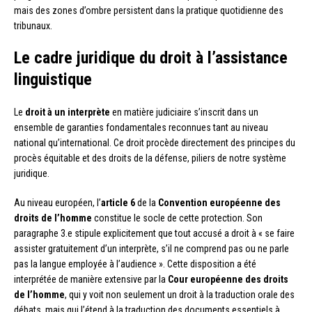
mais des zones d’ombre persistent dans la pratique quotidienne des
tribunaux.
Le cadre juridique du droit à l’assistance
linguistique
Le
droit à un interprète
en matière judiciaire s’inscrit dans un
ensemble de garanties fondamentales reconnues tant au niveau
national qu’international. Ce droit procède directement des principes du
procès équitable et des droits de la défense, piliers de notre système
juridique.
Au niveau européen, l’
article 6
de la
Convention européenne des
droits de l’homme
constitue le socle de cette protection. Son
paragraphe 3.e stipule explicitement que tout accusé a droit à « se faire
assister gratuitement d’un interprète, s’il ne comprend pas ou ne parle
pas la langue employée à l’audience ». Cette disposition a été
interprétée de manière extensive par la
Cour européenne des droits
de l’homme
, qui y voit non seulement un droit à la traduction orale des
débats, mais qui l’étend à la traduction des documents essentiels à