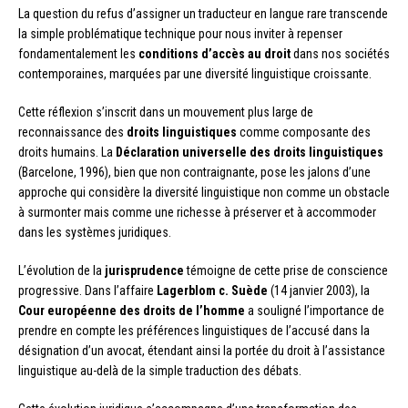
La question du refus d’assigner un traducteur en langue rare transcende
la simple problématique technique pour nous inviter à repenser
fondamentalement les
conditions d’accès au droit
dans nos sociétés
contemporaines, marquées par une diversité linguistique croissante.
Cette réflexion s’inscrit dans un mouvement plus large de
reconnaissance des
droits linguistiques
comme composante des
droits humains. La
Déclaration universelle des droits linguistiques
(Barcelone, 1996), bien que non contraignante, pose les jalons d’une
approche qui considère la diversité linguistique non comme un obstacle
à surmonter mais comme une richesse à préserver et à accommoder
dans les systèmes juridiques.
L’évolution de la
jurisprudence
témoigne de cette prise de conscience
progressive. Dans l’affaire
Lagerblom c. Suède
(14 janvier 2003), la
Cour européenne des droits de l’homme
a souligné l’importance de
prendre en compte les préférences linguistiques de l’accusé dans la
désignation d’un avocat, étendant ainsi la portée du droit à l’assistance
linguistique au-delà de la simple traduction des débats.