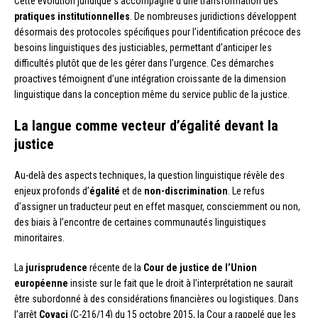
Cette évolution juridique s’accompagne d’une transformation des
pratiques institutionnelles
. De nombreuses juridictions développent
désormais des protocoles spécifiques pour l’identification précoce des
besoins linguistiques des justiciables, permettant d’anticiper les
difficultés plutôt que de les gérer dans l’urgence. Ces démarches
proactives témoignent d’une intégration croissante de la dimension
linguistique dans la conception même du service public de la justice.
La langue comme vecteur d’égalité devant la
justice
Au-delà des aspects techniques, la question linguistique révèle des
enjeux profonds d’
égalité
et de
non-discrimination
. Le refus
d’assigner un traducteur peut en effet masquer, consciemment ou non,
des biais à l’encontre de certaines communautés linguistiques
minoritaires.
La
jurisprudence
récente de la
Cour de justice de l’Union
européenne
insiste sur le fait que le droit à l’interprétation ne saurait
être subordonné à des considérations financières ou logistiques. Dans
l’arrêt
Covaci
(C-216/14) du 15 octobre 2015, la Cour a rappelé que les