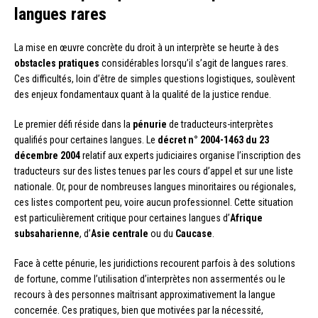
langues rares
La mise en œuvre concrète du droit à un interprète se heurte à des
obstacles pratiques
considérables lorsqu’il s’agit de langues rares.
Ces difficultés, loin d’être de simples questions logistiques, soulèvent
des enjeux fondamentaux quant à la qualité de la justice rendue.
Le premier défi réside dans la
pénurie
de traducteurs-interprètes
qualifiés pour certaines langues. Le
décret n° 2004-1463 du 23
décembre 2004
relatif aux experts judiciaires organise l’inscription des
traducteurs sur des listes tenues par les cours d’appel et sur une liste
nationale. Or, pour de nombreuses langues minoritaires ou régionales,
ces listes comportent peu, voire aucun professionnel. Cette situation
est particulièrement critique pour certaines langues d’
Afrique
subsaharienne
, d’
Asie centrale
ou du
Caucase
.
Face à cette pénurie, les juridictions recourent parfois à des solutions
de fortune, comme l’utilisation d’interprètes non assermentés ou le
recours à des personnes maîtrisant approximativement la langue
concernée. Ces pratiques, bien que motivées par la nécessité,