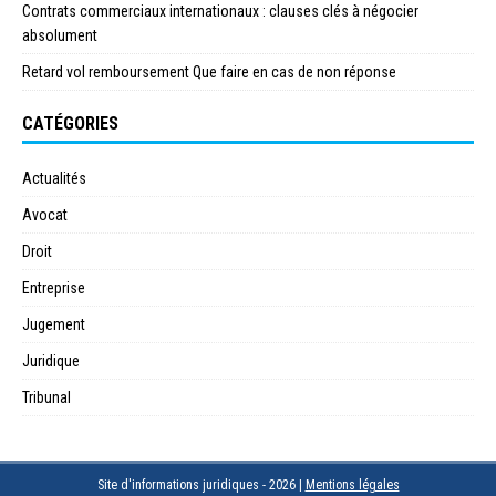
Contrats commerciaux internationaux : clauses clés à négocier
absolument
Retard vol remboursement Que faire en cas de non réponse
CATÉGORIES
Actualités
Avocat
Droit
Entreprise
Jugement
Juridique
Tribunal
Site d'informations juridiques - 2026
|
Mentions légales