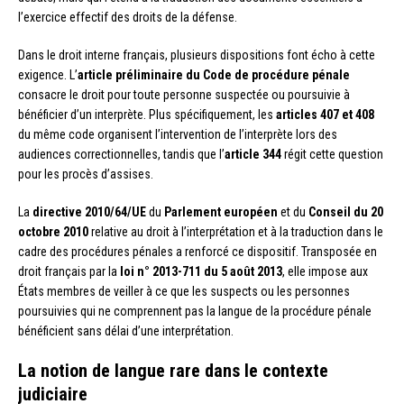
l’exercice effectif des droits de la défense.
Dans le droit interne français, plusieurs dispositions font écho à cette
exigence. L’
article préliminaire du Code de procédure pénale
consacre le droit pour toute personne suspectée ou poursuivie à
bénéficier d’un interprète. Plus spécifiquement, les
articles 407 et 408
du même code organisent l’intervention de l’interprète lors des
audiences correctionnelles, tandis que l’
article 344
régit cette question
pour les procès d’assises.
La
directive 2010/64/UE
du
Parlement européen
et du
Conseil du 20
octobre 2010
relative au droit à l’interprétation et à la traduction dans le
cadre des procédures pénales a renforcé ce dispositif. Transposée en
droit français par la
loi n° 2013-711 du 5 août 2013
, elle impose aux
États membres de veiller à ce que les suspects ou les personnes
poursuivies qui ne comprennent pas la langue de la procédure pénale
bénéficient sans délai d’une interprétation.
La notion de langue rare dans le contexte
judiciaire