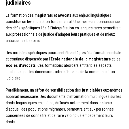
judiciaires
La formation des
magistrats
et
avocats
aux enjeux linguistiques
constitue un levier d’action fondamental. Une meilleure connaissance
des défis spécifiques liés à l’interprétation en langues rares permettrait
aux professionnels de justice d’adapter leurs pratiques et de mieux
anticiper les besoins.
Des modules spécifiques pourraient être intégrés à la formation initiale
et continue dispensée par l’
École nationale de la magistrature
et les
écoles d’avocats
. Ces formations aborderaient tant les aspects
juridiques que les dimensions interculturelles de la communication
judiciaire.
Parallèlement, un effort de sensibilisation des
justiciables
eux-mêmes
apparaît nécessaire. Des documents d’information multilingues sur les
droits linguistiques en justice, diffusés notamment dans les lieux
d’accueil des populations migrantes, permettraient aux personnes
concernées de connaître et de faire valoir plus efficacement leurs
droits.