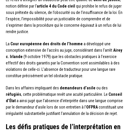
notion définie par l’
article 4 du Code civil
qui prohibe le refus de juger
sous prétexte du silence, de l’obscurité ou de l’insuffisance de la loi. En
l’espèce, l’impossibilité pour un justiciable de comprendre et de
s’exprimer dans la procédure qui le concerne équivaut à un refus de lui
rendre justice.
La
Cour européenne des droits de l’homme
a développé une
conception extensive de l’accès au juge, considérant dans l’arrêt
Airey
c. Irlande
(9 octobre 1979) que les obstacles pratiques à l’exercice
effectif des droits garantis par la Convention sont assimilables à des
violations de celle-ci. L’absence de traducteur pour une langue rare
constitue précisément un tel obstacle pratique.
Dans les affaires impliquant des
demandeurs d’asile
ou des
réfugiés
, cette problématique revêt une acuité particulière. Le
Conseil
d’État
a ainsi jugé que l’absence d’interprète dans une langue comprise
par le demandeur d’asile lors de son entretien à l’
OFPRA
constituait une
irrégularité substantielle justifiant l’annulation de la décision de rejet.
Les défis pratiques de l’interprétation en