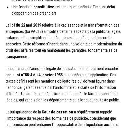
Une fonction
constitutive
: elle marque le début officiel du délai
d’opposition des créanciers
La
loi du 22 mai 2019
relative à la croissance et la transformation des
entreprises (loi PACTE) a modifié certains aspects de la publicité légale,
notamment en simplifiant les démarches et en réduisant les coûts
associés. Cette réforme s’inscrit dans une volonté de modernisation du
droit des affaires tout en maintenant les garanties fondamentales de
transparence.
Le contenu de l’annonce légale de liquidation est strictement encadré
par la
loi n°55-4 du 4 janvier 1955
et ses décrets d’application. Ces
textes définissent les mentions obligatoires qui doivent figurer dans
l’annonce, garantissant ainsi l’uniformité et la clarté de l’information
diffusée. Un arrêté ministériel fixe chaque année le tarif des annonces
légales, qui varie selon les départements et la longueur du texte publié.
La jurisprudence de la
Cour de cassation
a régulièrement rappelé
l’importance du respect des formalités de publicité, considérant que
leur omission peut entraîner l’inopposabilité de la liquidation aux tiers.