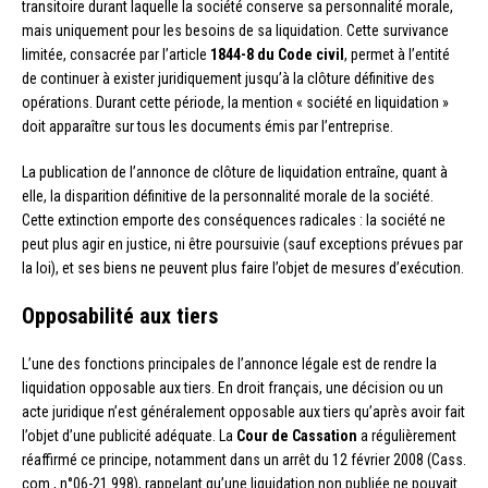
transitoire durant laquelle la société conserve sa personnalité morale,
mais uniquement pour les besoins de sa liquidation. Cette survivance
limitée, consacrée par l’article
1844-8 du Code civil
, permet à l’entité
de continuer à exister juridiquement jusqu’à la clôture définitive des
opérations. Durant cette période, la mention « société en liquidation »
doit apparaître sur tous les documents émis par l’entreprise.
La publication de l’annonce de clôture de liquidation entraîne, quant à
elle, la disparition définitive de la personnalité morale de la société.
Cette extinction emporte des conséquences radicales : la société ne
peut plus agir en justice, ni être poursuivie (sauf exceptions prévues par
la loi), et ses biens ne peuvent plus faire l’objet de mesures d’exécution.
Opposabilité aux tiers
L’une des fonctions principales de l’annonce légale est de rendre la
liquidation opposable aux tiers. En droit français, une décision ou un
acte juridique n’est généralement opposable aux tiers qu’après avoir fait
l’objet d’une publicité adéquate. La
Cour de Cassation
a régulièrement
réaffirmé ce principe, notamment dans un arrêt du 12 février 2008 (Cass.
com., n°06-21.998), rappelant qu’une liquidation non publiée ne pouvait