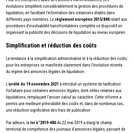
évolutions simplifient considérablement la gestion des procédures de
liquidation, en facilitant l’information des créanciers établis dans
différents pays membres. Le
règlement européen 2015/848
relatif aux
procédures d’insolvabilité transfrontalières complète ce dispositif en
organisant la publicité des décisions de liquidation au niveau européen.
Simplification et réduction des coûts
La tendance à la simplification administrative et à la réduction des coûts
pour les entreprises se manifeste clairement dans l’évolution récente
du régime des annonces légales de liquidation.
L’
arrêté du 19 novembre 2021
a introduit un système de tarification
forfaitaire pour certaines annonces légales, dont celles relatives aux
liquidations, remplaçant l’ancien calcul au caractère. Cette réforme a
permis une meilleure prévisibilité des coûts et, dans de nombreux cas,
une réduction significative des frais de publication.
Par ailleurs, la
loi n°2019-486
du 22 mai 2019 a élargi le champ
territorial de compétence des journaux d’annonces légales, passant de