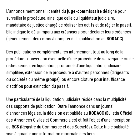
L’annonce mentionne l’identité du
juge-commissaire
désigné pour
surveiller la procédure, ainsi que celle du liquidateur judiciaire,
mandataire de justice chargé de réaliser les actifs et de régler le passif.
Elle indique le délai imparti aux créanciers pour déclarer leurs créances
(généralement deux mois à compter de la publication au
BODACC
).
Des publications complémentaires interviennent tout au long de la
procédure : conversion éventuelle d’une procédure de sauvegarde ou de
redressement en liquidation, prononcé d’une liquidation judiciaire
simplifiée, extension de la procédure à d’autres personnes (dirigeants
ou sociétés du même groupe), ou encore clôture pour insuffisance
d’actif ou pour extinction du passif.
Une particularité de la liquidation judiciaire réside dans la multiplicité
des supports de publication. Outre l’annonce dans un journal
d’annonces légales, la décision est publiée au
BODACC
(Bulletin Officiel
des Annonces Civiles et Commerciales) et fait l’objet d’une inscription
au
RCS
(Registre du Commerce et des Sociétés). Cette triple publicité
vise à garantir une information maximale des tiers.