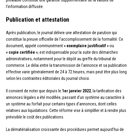
l’information diffusée.
Publication et attestation
Après publication, le journal délivre une attestation de parution qui
constitue la preuve officielle de l’accomplissement de la formalité. Ce
document, appelé communément
« exemplaire justificatif »
ou
« copie certifiée »
, est indispensable pour la suite des démarches
administratives, notamment pour le dépôt au greffe du tribunal de
commerce. Le délai entre la transmission de l’annonce et sa publication
effective varie généralement de 24 à 72 heures, mais peut être plus long
selon les contraintes éditoriales du journal choisi.
Il convient de noter que depuis le
1er janvier 2022
, la tarification des
annonces légales a été modifiée, passant d’un système au caractère à
un système au forfait pour certains types d’annonces, dont celles
relatives aux liquidations. Cette réforme vise à simplifier et à rendre plus
prévisible le coût des publications.
La dématérialisation croissante des procédures permet aujourd’hui de