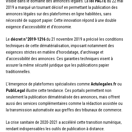
visible dans le domaine des annonces légales. La
loi PACTE
du 22 mai
2019 a marqué un tournant décisif en permettant la publication des
annonces légales sur des plateformes en ligne habilitées, sans
nécessité de support papier. Cette innovation répond à une double
exigence d’accessibilité et d’économie.
Le
décret n°2019-1216
du 21 novembre 2019 a précisé les conditions
techniques de cette dématérialisation, imposant notamment des
exigences strictes en matière d’horodatage, d’archivage et
d’accessibilité des annonces. Ces garanties techniques visent à
assurer la même sécurité juridique que les publications papier
traditionnelles.
L’émergence de plateformes spécialisées comme
Actulegales.fr
ou
PubliLegal
illustre cette tendance. Ces portails permettent non
seulement la publication dématérialisée des annonces, mais offrent
aussi des services complémentaires comme la rédaction assistée ou
la transmission automatisée aux greffes des tribunaux de commerce.
La crise sanitaire de 2020-2021 a accéléré cette transition numérique,
rendant indispensables les outils de publication à distance.