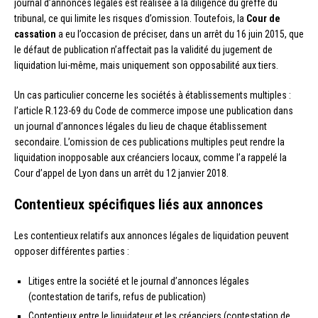
journal d’annonces légales est réalisée à la diligence du greffe du
tribunal, ce qui limite les risques d’omission. Toutefois, la
Cour de
cassation
a eu l’occasion de préciser, dans un arrêt du 16 juin 2015, que
le défaut de publication n’affectait pas la validité du jugement de
liquidation lui-même, mais uniquement son opposabilité aux tiers.
Un cas particulier concerne les sociétés à établissements multiples :
l’article R.123-69 du Code de commerce impose une publication dans
un journal d’annonces légales du lieu de chaque établissement
secondaire. L’omission de ces publications multiples peut rendre la
liquidation inopposable aux créanciers locaux, comme l’a rappelé la
Cour d’appel de Lyon dans un arrêt du 12 janvier 2018.
Contentieux spécifiques liés aux annonces
Les contentieux relatifs aux annonces légales de liquidation peuvent
opposer différentes parties :
Litiges entre la société et le journal d’annonces légales
(contestation de tarifs, refus de publication)
Contentieux entre le liquidateur et les créanciers (contestation de