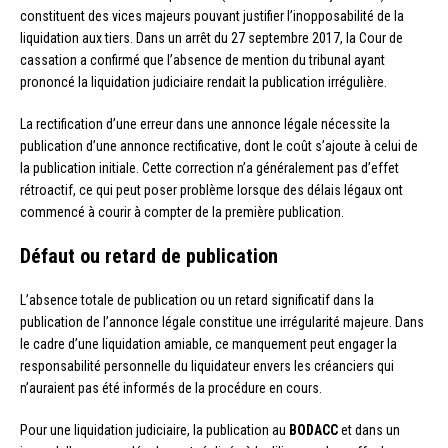
constituent des vices majeurs pouvant justifier l’inopposabilité de la
liquidation aux tiers. Dans un arrêt du 27 septembre 2017, la Cour de
cassation a confirmé que l’absence de mention du tribunal ayant
prononcé la liquidation judiciaire rendait la publication irrégulière.
La rectification d’une erreur dans une annonce légale nécessite la
publication d’une annonce rectificative, dont le coût s’ajoute à celui de
la publication initiale. Cette correction n’a généralement pas d’effet
rétroactif, ce qui peut poser problème lorsque des délais légaux ont
commencé à courir à compter de la première publication.
Défaut ou retard de publication
L’absence totale de publication ou un retard significatif dans la
publication de l’annonce légale constitue une irrégularité majeure. Dans
le cadre d’une liquidation amiable, ce manquement peut engager la
responsabilité personnelle du liquidateur envers les créanciers qui
n’auraient pas été informés de la procédure en cours.
Pour une liquidation judiciaire, la publication au
BODACC
et dans un