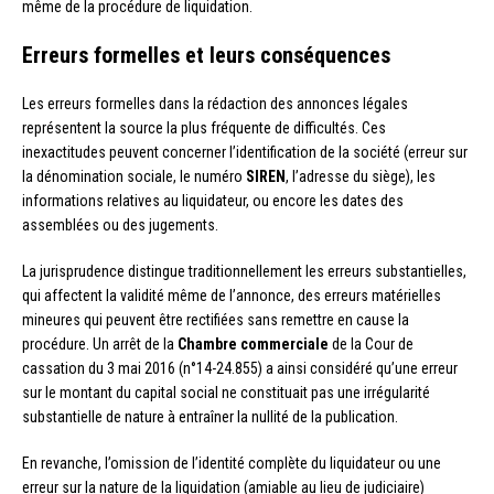
même de la procédure de liquidation.
Erreurs formelles et leurs conséquences
Les erreurs formelles dans la rédaction des annonces légales
représentent la source la plus fréquente de difficultés. Ces
inexactitudes peuvent concerner l’identification de la société (erreur sur
la dénomination sociale, le numéro
SIREN
, l’adresse du siège), les
informations relatives au liquidateur, ou encore les dates des
assemblées ou des jugements.
La jurisprudence distingue traditionnellement les erreurs substantielles,
qui affectent la validité même de l’annonce, des erreurs matérielles
mineures qui peuvent être rectifiées sans remettre en cause la
procédure. Un arrêt de la
Chambre commerciale
de la Cour de
cassation du 3 mai 2016 (n°14-24.855) a ainsi considéré qu’une erreur
sur le montant du capital social ne constituait pas une irrégularité
substantielle de nature à entraîner la nullité de la publication.
En revanche, l’omission de l’identité complète du liquidateur ou une
erreur sur la nature de la liquidation (amiable au lieu de judiciaire)