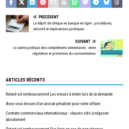
PRÉCÉDENT
Le dépôt de chèque en banque en ligne : procédures,
sécurité et implications juridiques
SUIVANT
Le cadre juridique des compléments alimentaires : entre
régulation et protection du consommateur
ARTICLES RÉCENTS
Retard vol remboursement Les erreurs à éviter lors de la demande
Avez-vous besoin d’un avocat pénaliste pour votre affaire
Contrats commerciaux internationaux : clauses clés à négocier
absolument
Retard vol remboursement Que faire en cas de non réponse