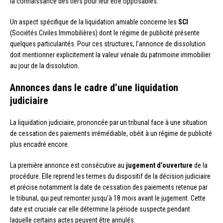
la connaissance des tiers pour leur être opposables.
Un aspect spécifique de la liquidation amiable concerne les
SCI
(Sociétés Civiles Immobilières) dont le régime de publicité présente
quelques particularités. Pour ces structures, l’annonce de dissolution
doit mentionner explicitement la valeur vénale du patrimoine immobilier
au jour de la dissolution.
Annonces dans le cadre d’une liquidation
judiciaire
La liquidation judiciaire, prononcée par un tribunal face à une situation
de cessation des paiements irrémédiable, obéit à un régime de publicité
plus encadré encore.
La première annonce est consécutive au
jugement d’ouverture
de la
procédure. Elle reprend les termes du dispositif de la décision judiciaire
et précise notamment la date de cessation des paiements retenue par
le tribunal, qui peut remonter jusqu’à 18 mois avant le jugement. Cette
date est cruciale car elle détermine la période suspecte pendant
laquelle certains actes peuvent être annulés.