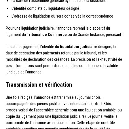
La date de l’assemblée générale ayant décidé la dissolution
L’identité complète du liquidateur désigné
L’adresse de liquidation où sera conservée la correspondance
Pour une liquidation judiciaire, l’annonce reprend le dispositif du
jugement du
Tribunal de Commerce
ou de Grande Instance, précisant :
La date du jugement, l’identité du
liquidateur judiciaire
désigné, la
date de cessation des paiements retenue par le tribunal, et les
modalités de déclaration des créances. La précision et l’exhaustivité de
ces informations sont primordiales car elles conditionnent la validité
juridique de l’annonce.
Transmission et vérification
Une fois rédigée, l’annonce est transmise au journal choisi,
accompagnée des pièces justificatives nécessaires (extrait
Kbis
,
procès-verbal de l’assemblée générale pour une liquidation amiable, ou
copie du jugement pour une liquidation judiciaire). Le journal vérifie la
conformité de l’annonce avant publication. Cette étape de contrôle
préalable constitue une garantie supplémentaire de la validité de