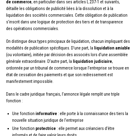
de commerce
, en particulier dans ses articles L.237-1 et suivants,
détaille les obligations de publicité liées à la dissolution et à la
liquidation des sociétés commerciales. Cette obligation de publication
s’inscrit dans une logique de protection des tiers et de transparence
des opérations commerciales.
On distingue deux types principaux de liquidation, chacun impliquant des
modalités de publication spécifiques. D’une part, la
liquidation amiable
(ou volontaire), initiée par décision des associés lors d’une assemblée
générale extraordinaire. D’autre part, la
liquidation judiciaire
,
ordonnée par un tribunal de commerce lorsque l’entreprise se trouve en
état de cessation des paiements et que son redressement est
manifestement impossible.
Dans le cadre juridique français, l’annonce légale remplit une triple
fonction :
Une fonction
informative
: elle porte à la connaissance des tiers la
nouvelle situation juridique de l’entreprise
Une fonction
protectrice
: elle permet aux créanciers d’être
informés et de faire valoir leurs droits