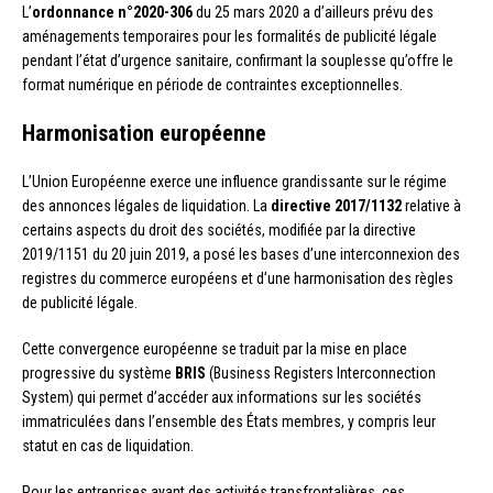
L’
ordonnance n°2020-306
du 25 mars 2020 a d’ailleurs prévu des
aménagements temporaires pour les formalités de publicité légale
pendant l’état d’urgence sanitaire, confirmant la souplesse qu’offre le
format numérique en période de contraintes exceptionnelles.
Harmonisation européenne
L’Union Européenne exerce une influence grandissante sur le régime
des annonces légales de liquidation. La
directive 2017/1132
relative à
certains aspects du droit des sociétés, modifiée par la directive
2019/1151 du 20 juin 2019, a posé les bases d’une interconnexion des
registres du commerce européens et d’une harmonisation des règles
de publicité légale.
Cette convergence européenne se traduit par la mise en place
progressive du système
BRIS
(Business Registers Interconnection
System) qui permet d’accéder aux informations sur les sociétés
immatriculées dans l’ensemble des États membres, y compris leur
statut en cas de liquidation.
Pour les entreprises ayant des activités transfrontalières, ces