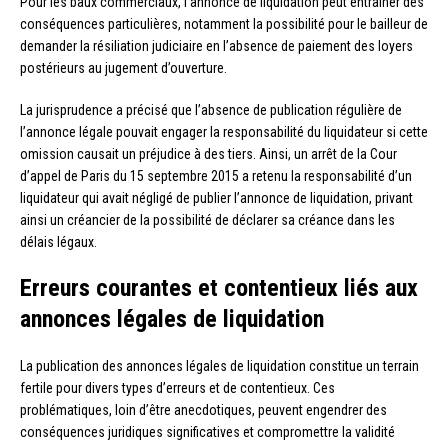
Pour les baux commerciaux, l’annonce de liquidation peut entraîner des
conséquences particulières, notamment la possibilité pour le bailleur de
demander la résiliation judiciaire en l’absence de paiement des loyers
postérieurs au jugement d’ouverture.
La jurisprudence a précisé que l’absence de publication régulière de
l’annonce légale pouvait engager la responsabilité du liquidateur si cette
omission causait un préjudice à des tiers. Ainsi, un arrêt de la Cour
d’appel de Paris du 15 septembre 2015 a retenu la responsabilité d’un
liquidateur qui avait négligé de publier l’annonce de liquidation, privant
ainsi un créancier de la possibilité de déclarer sa créance dans les
délais légaux.
Erreurs courantes et contentieux liés aux
annonces légales de liquidation
La publication des annonces légales de liquidation constitue un terrain
fertile pour divers types d’erreurs et de contentieux. Ces
problématiques, loin d’être anecdotiques, peuvent engendrer des
conséquences juridiques significatives et compromettre la validité