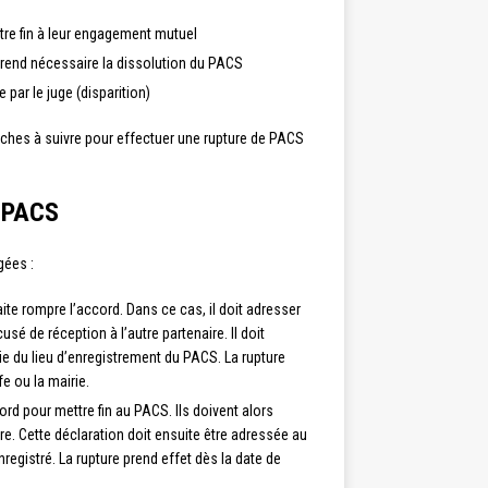
re fin à leur engagement mutuel
i rend nécessaire la dissolution du PACS
 par le juge (disparition)
arches à suivre pour effectuer une rupture de PACS
n PACS
gées :
ite rompre l’accord. Dans ce cas, il doit adresser
 de réception à l’autre partenaire. Il doit
ie du lieu d’enregistrement du PACS. La rupture
fe ou la mairie.
rd pour mettre fin au PACS. Ils doivent alors
re. Cette déclaration doit ensuite être adressée au
nregistré. La rupture prend effet dès la date de