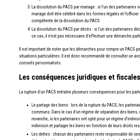
La dissolution du PACS par mariage : si l’un des partenaires
mariage doit être célébré dans les formes légales et l’officier d
compétente de la dissolution du PACS.
La dissolution du PACS par décès : si l’un des partenaires 
ce cas, il n’est pas nécessaire d’effectuer une démarche parti
Il est important de noter que les démarches pour rompre un PACS pe
situations particulières. Il est donc recommandé de consulter un a
conseils personnalisés.
Les conséquences juridiques et fiscales
La rupture d’un PACS entraîne plusieurs conséquences pour les parte
Le partage des biens : lors de la rupture du PACS, les partena
communs. Dans le cas d’un régime de séparation des biens, 
revanche, si les partenaires ont opté pour un régime d’indivisi
indivision et partager les biens en fonction de leurs droits res
Les dettes : chacun des partenaires reste responsable de ses