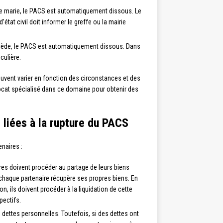
 se marie, le PACS est automatiquement dissous. Le
’état civil doit informer le greffe ou la mairie
décède, le PACS est automatiquement dissous. Dans
culière.
uvent varier en fonction des circonstances et des
vocat spécialisé dans ce domaine pour obtenir des
 liées à la rupture du PACS
naires :
ires doivent procéder au partage de leurs biens
chaque partenaire récupère ses propres biens. En
on, ils doivent procéder à la liquidation de cette
pectifs.
 dettes personnelles. Toutefois, si des dettes ont