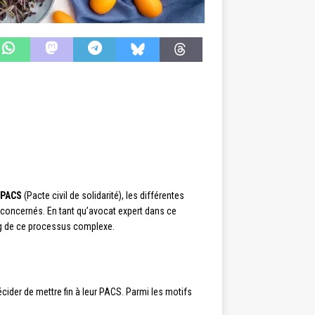
 PACS
(Pacte civil de solidarité), les différentes
 concernés. En tant qu’avocat expert dans ce
ng de ce processus complexe.
écider de mettre fin à leur PACS. Parmi les motifs