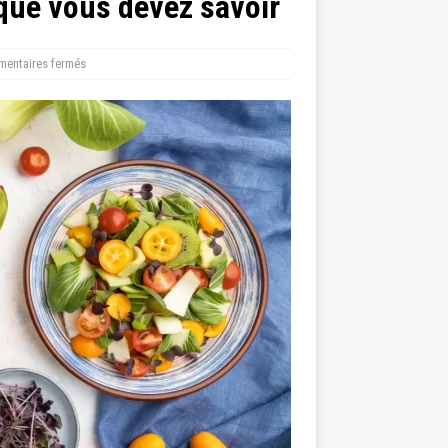
que vous devez savoir
entaires fermés