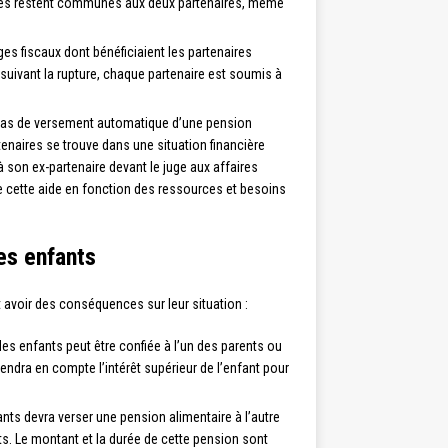
lles restent communes aux deux partenaires, même
ges fiscaux dont bénéficiaient les partenaires
 suivant la rupture, chaque partenaire est soumis à
 a pas de versement automatique d’une pension
rtenaires se trouve dans une situation financière
 à son ex-partenaire devant le juge aux affaires
de cette aide en fonction des ressources et besoins
es enfants
t avoir des conséquences sur leur situation :
des enfants peut être confiée à l’un des parents ou
rendra en compte l’intérêt supérieur de l’enfant pour
ants devra verser une pension alimentaire à l’autre
nts. Le montant et la durée de cette pension sont