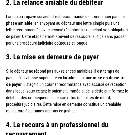
2. La relance amiable du débiteur
Lorsqu’un impayé survient, il est recommandé de commencer par une
phase amiable
, en envoyant au débiteur une lettre simple puis une
lettre recommandée avec accusé réception lui rappelant son obligation
de payer. Cette étape permet souvent de résoudre le litige sans passer
par une procédure judiciaire coûteuse et longue.
3. La mise en demeure de payer
Si le débiteur ne répond pas aux relances amiables, il est temps de
passer à la vitesse supérieure en lui adressant une
mise en demeure
de payer
. Il s’agit d’un courrier recommandé avec accusé de réception,
dans lequel vous exigez le paiement immédiat de la dette et informez le
débiteur des conséquences de son refus (pénalités de retard,
procédure judiciaire). Cette mise en demeure constitue un préalable
obligatoire à certaines actions en justice.
4. Le recours à un professionnel du
recouvrement