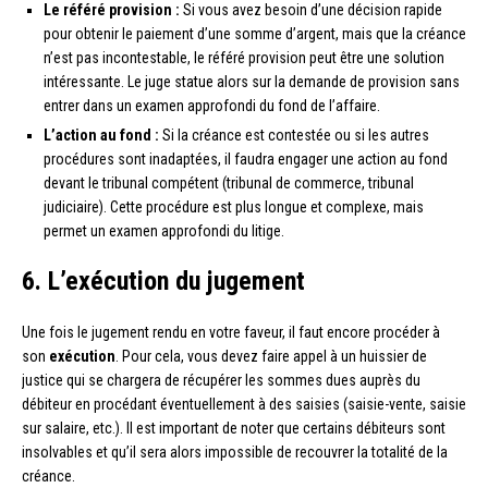
Le référé provision :
Si vous avez besoin d’une décision rapide
pour obtenir le paiement d’une somme d’argent, mais que la créance
n’est pas incontestable, le référé provision peut être une solution
intéressante. Le juge statue alors sur la demande de provision sans
entrer dans un examen approfondi du fond de l’affaire.
L’action au fond :
Si la créance est contestée ou si les autres
procédures sont inadaptées, il faudra engager une action au fond
devant le tribunal compétent (tribunal de commerce, tribunal
judiciaire). Cette procédure est plus longue et complexe, mais
permet un examen approfondi du litige.
6. L’exécution du jugement
Une fois le jugement rendu en votre faveur, il faut encore procéder à
son
exécution
. Pour cela, vous devez faire appel à un huissier de
justice qui se chargera de récupérer les sommes dues auprès du
débiteur en procédant éventuellement à des saisies (saisie-vente, saisie
sur salaire, etc.). Il est important de noter que certains débiteurs sont
insolvables et qu’il sera alors impossible de recouvrer la totalité de la
créance.