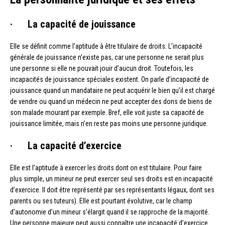
· La capacité de jouissance
Elle se définit comme l’aptitude à être titulaire de droits. L’incapacité
générale de jouissance n’existe pas, car une personne ne serait plus
une personne si elle ne pouvait jouir d’aucun droit. Toutefois, les
incapacités de jouissance spéciales existent. On parle d’incapacité de
jouissance quand un mandataire ne peut acquérir le bien qu’il est chargé
de vendre ou quand un médecin ne peut accepter des dons de biens de
son malade mourant par exemple. Bref, elle voit juste sa capacité de
jouissance limitée, mais n’en reste pas moins une personne juridique.
· La capacité d’exercice
Elle est l’aptitude à exercer les droits dont on est titulaire. Pour faire
plus simple, un mineur ne peut exercer seul ses droits est en incapacité
d’exercice. Il doit être représenté par ses représentants légaux, dont ses
parents ou ses tuteurs). Elle est pourtant évolutive, car le champ
d’autonomie d’un mineur s’élargit quand il se rapproche de la majorité.
Une personne majeure peut aussi connaître une incapacité d’exercice