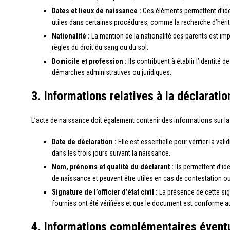
Dates et lieux de naissance :
Ces éléments permettent d’iden
utiles dans certaines procédures, comme la recherche d’hérit
Nationalité :
La mention de la nationalité des parents est imp
règles du droit du sang ou du sol.
Domicile et profession :
Ils contribuent à établir l’identité 
démarches administratives ou juridiques.
3. Informations relatives à la déclaratio
L’acte de naissance doit également contenir des informations sur l
Date de déclaration :
Elle est essentielle pour vérifier la val
dans les trois jours suivant la naissance.
Nom, prénoms et qualité du déclarant :
Ils permettent d’id
de naissance et peuvent être utiles en cas de contestation ou 
Signature de l’officier d’état civil :
La présence de cette sig
fournies ont été vérifiées et que le document est conforme a
4. Informations complémentaires évent