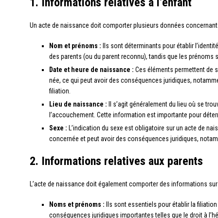
1. Informations relatives à l’enfant
Un acte de naissance doit comporter plusieurs données concernant l’
Nom et prénoms :
Ils sont déterminants pour établir l’identi
des parents (ou du parent reconnu), tandis que les prénoms s
Date et heure de naissance :
Ces éléments permettent de s
née, ce qui peut avoir des conséquences juridiques, notamme
filiation.
Lieu de naissance :
Il s’agit généralement du lieu où se trou
l’accouchement. Cette information est importante pour détermine
Sexe :
L’indication du sexe est obligatoire sur un acte de nais
concernée et peut avoir des conséquences juridiques, notamm
2. Informations relatives aux parents
L’acte de naissance doit également comporter des informations sur le
Noms et prénoms :
Ils sont essentiels pour établir la filiatio
conséquences juridiques importantes telles que le droit à l’hé