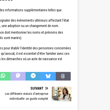
des informations supplémentaires telles que :
ignaler des événements ultérieurs affectant l’état
rce, une adoption ou un changement de nom.
sance doit mentionner les noms et prénoms des
ils sont mariés).
es pour établir l’identité des personnes concernées
t qu’avocat, il est essentiel d’être familier avec ces
ns les démarches où un acte de naissance est
SUIVANT
Les différents statuts d’entreprise
individuelle: un guide complet