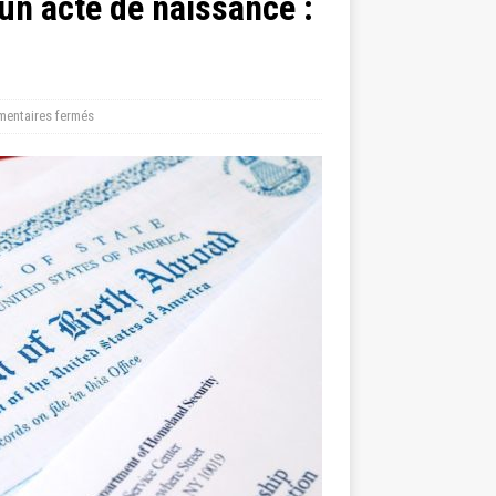
un acte de naissance :
entaires fermés