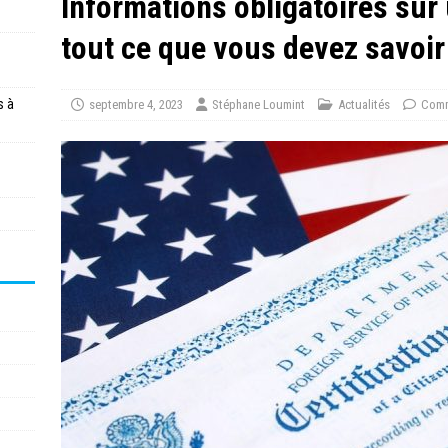
Informations obligatoires sur 
tout ce que vous devez savoir
s à
septembre 4, 2023
Stéphane Loumint
Actualités
Comm