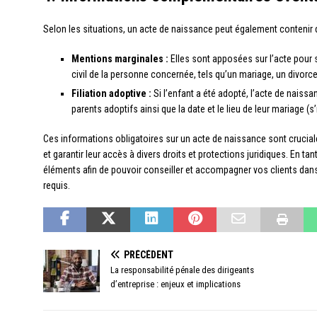
Selon les situations, un acte de naissance peut également contenir 
Mentions marginales :
Elles sont apposées sur l’acte pour s
civil de la personne concernée, tels qu’un mariage, un divo
Filiation adoptive :
Si l’enfant a été adopté, l’acte de nais
parents adoptifs ainsi que la date et le lieu de leur mariage (s’
Ces informations obligatoires sur un acte de naissance sont crucial
et garantir leur accès à divers droits et protections juridiques. En tan
éléments afin de pouvoir conseiller et accompagner vos clients da
requis.
PRÉCÉDENT
La responsabilité pénale des dirigeants
d’entreprise : enjeux et implications