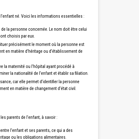
enfant né. Voici les informations essentielles :
té de la personne concernée. Le nom doit être celui
ont choisis par eux.
ituer précisément le moment où la personne est
nt en matière d’héritage ou d’établissement de
ve la maternité ou l’hôpital ayant procédé à
r la nationalité de l’enfant et établir sa filiation.
sance, car elle permet d’identifier la personne
ent en matière de changement d’état civil.
s parents de l’enfant, à savoir :
n entre l’enfant et ses parents, ce qui a des
ritage ou les obligations alimentaires.