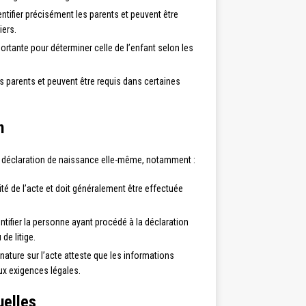
tifier précisément les parents et peuvent être
iers.
ortante pour déterminer celle de l’enfant selon les
des parents et peuvent être requis dans certaines
n
a déclaration de naissance elle-même, notamment :
idité de l’acte et doit généralement être effectuée
entifier la personne ayant procédé à la déclaration
de litige.
nature sur l’acte atteste que les informations
ux exigences légales.
uelles