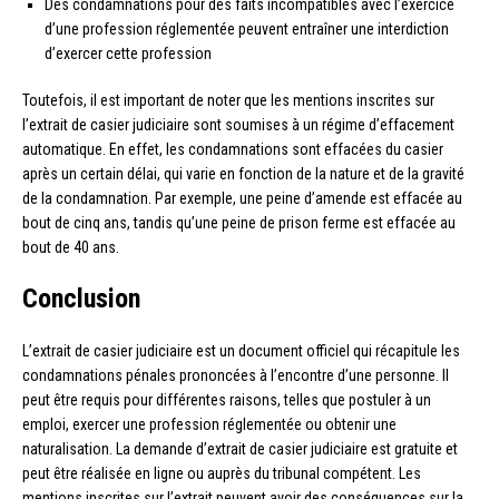
Des condamnations pour des faits incompatibles avec l’exercice
d’une profession réglementée peuvent entraîner une interdiction
d’exercer cette profession
Toutefois, il est important de noter que les mentions inscrites sur
l’extrait de casier judiciaire sont soumises à un régime d’effacement
automatique. En effet, les condamnations sont effacées du casier
après un certain délai, qui varie en fonction de la nature et de la gravité
de la condamnation. Par exemple, une peine d’amende est effacée au
bout de cinq ans, tandis qu’une peine de prison ferme est effacée au
bout de 40 ans.
Conclusion
L’extrait de casier judiciaire est un document officiel qui récapitule les
condamnations pénales prononcées à l’encontre d’une personne. Il
peut être requis pour différentes raisons, telles que postuler à un
emploi, exercer une profession réglementée ou obtenir une
naturalisation. La demande d’extrait de casier judiciaire est gratuite et
peut être réalisée en ligne ou auprès du tribunal compétent. Les
mentions inscrites sur l’extrait peuvent avoir des conséquences sur la