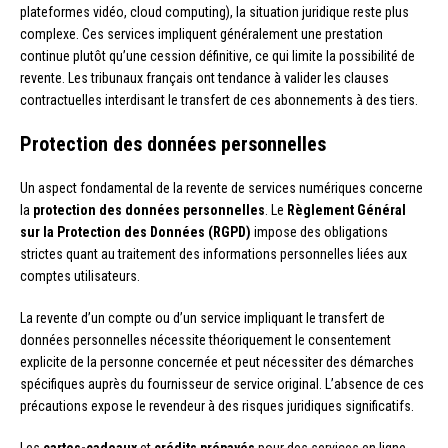
plateformes vidéo, cloud computing), la situation juridique reste plus
complexe. Ces services impliquent généralement une prestation
continue plutôt qu’une cession définitive, ce qui limite la possibilité de
revente. Les tribunaux français ont tendance à valider les clauses
contractuelles interdisant le transfert de ces abonnements à des tiers.
Protection des données personnelles
Un aspect fondamental de la revente de services numériques concerne
la
protection des données personnelles
. Le
Règlement Général
sur la Protection des Données (RGPD)
impose des obligations
strictes quant au traitement des informations personnelles liées aux
comptes utilisateurs.
La revente d’un compte ou d’un service impliquant le transfert de
données personnelles nécessite théoriquement le consentement
explicite de la personne concernée et peut nécessiter des démarches
spécifiques auprès du fournisseur de service original. L’absence de ces
précautions expose le revendeur à des risques juridiques significatifs.
Les
cartes-cadeaux
et
crédits prépayés
pour des services en ligne