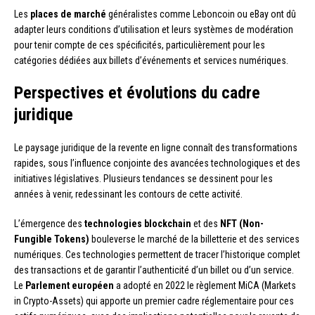
Les
places de marché
généralistes comme Leboncoin ou eBay ont dû
adapter leurs conditions d’utilisation et leurs systèmes de modération
pour tenir compte de ces spécificités, particulièrement pour les
catégories dédiées aux billets d’événements et services numériques.
Perspectives et évolutions du cadre
juridique
Le paysage juridique de la revente en ligne connaît des transformations
rapides, sous l’influence conjointe des avancées technologiques et des
initiatives législatives. Plusieurs tendances se dessinent pour les
années à venir, redessinant les contours de cette activité.
L’émergence des
technologies blockchain
et des
NFT (Non-
Fungible Tokens)
bouleverse le marché de la billetterie et des services
numériques. Ces technologies permettent de tracer l’historique complet
des transactions et de garantir l’authenticité d’un billet ou d’un service.
Le
Parlement européen
a adopté en 2022 le règlement MiCA (Markets
in Crypto-Assets) qui apporte un premier cadre réglementaire pour ces