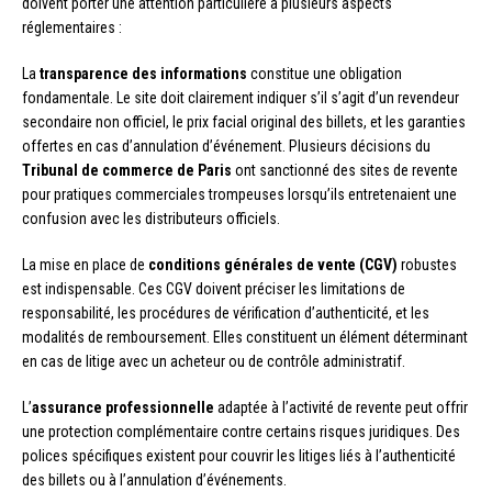
doivent porter une attention particulière à plusieurs aspects
réglementaires :
La
transparence des informations
constitue une obligation
fondamentale. Le site doit clairement indiquer s’il s’agit d’un revendeur
secondaire non officiel, le prix facial original des billets, et les garanties
offertes en cas d’annulation d’événement. Plusieurs décisions du
Tribunal de commerce de Paris
ont sanctionné des sites de revente
pour pratiques commerciales trompeuses lorsqu’ils entretenaient une
confusion avec les distributeurs officiels.
La mise en place de
conditions générales de vente (CGV)
robustes
est indispensable. Ces CGV doivent préciser les limitations de
responsabilité, les procédures de vérification d’authenticité, et les
modalités de remboursement. Elles constituent un élément déterminant
en cas de litige avec un acheteur ou de contrôle administratif.
L’
assurance professionnelle
adaptée à l’activité de revente peut offrir
une protection complémentaire contre certains risques juridiques. Des
polices spécifiques existent pour couvrir les litiges liés à l’authenticité
des billets ou à l’annulation d’événements.