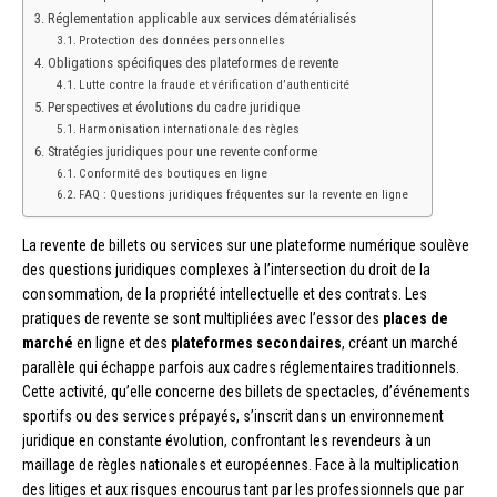
Réglementation applicable aux services dématérialisés
Protection des données personnelles
Obligations spécifiques des plateformes de revente
Lutte contre la fraude et vérification d’authenticité
Perspectives et évolutions du cadre juridique
Harmonisation internationale des règles
Stratégies juridiques pour une revente conforme
Conformité des boutiques en ligne
FAQ : Questions juridiques fréquentes sur la revente en ligne
La revente de billets ou services sur une plateforme numérique soulève
des questions juridiques complexes à l’intersection du droit de la
consommation, de la propriété intellectuelle et des contrats. Les
pratiques de revente se sont multipliées avec l’essor des
places de
marché
en ligne et des
plateformes secondaires
, créant un marché
parallèle qui échappe parfois aux cadres réglementaires traditionnels.
Cette activité, qu’elle concerne des billets de spectacles, d’événements
sportifs ou des services prépayés, s’inscrit dans un environnement
juridique en constante évolution, confrontant les revendeurs à un
maillage de règles nationales et européennes. Face à la multiplication
des litiges et aux risques encourus tant par les professionnels que par