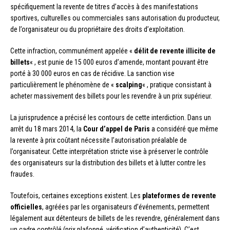
spécifiquement la revente de titres d’accès à des manifestations
sportives, culturelles ou commerciales sans autorisation du producteur,
de l’organisateur ou du propriétaire des droits d’exploitation.
Cette infraction, communément appelée «
délit de revente illicite de
billets
« , est punie de 15 000 euros d’amende, montant pouvant être
porté à 30 000 euros en cas de récidive. La sanction vise
particulièrement le phénomène de «
scalping
« , pratique consistant à
acheter massivement des billets pour les revendre à un prix supérieur.
La jurisprudence a précisé les contours de cette interdiction. Dans un
arrêt du 18 mars 2014, la
Cour d’appel de Paris
a considéré que même
la revente à prix coûtant nécessite l’autorisation préalable de
l’organisateur. Cette interprétation stricte vise à préserver le contrôle
des organisateurs sur la distribution des billets et à lutter contre les
fraudes.
Toutefois, certaines exceptions existent. Les
plateformes de revente
officielles
, agréées par les organisateurs d’événements, permettent
légalement aux détenteurs de billets de les revendre, généralement dans
un cadre contrôlé (prix plafonné, vérification d’authenticité). C’est