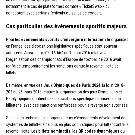
notamment le cas de plateformes comme « TicketSwap » qui
collaborent avec certains festivals ou salles de concert.
Cas particulier des événements sportifs majeurs
Pour les
événements sportifs d’envergure internationale
organisés
en France, des dispositions législatives spécifiques sont souvent
adoptées. Ainsi, la loi n°2016-564 du 10 mai 2016 relative à
l’organisation des championnats d’Europe de football de 2016 avait
renforcé temporairement les sanctions contre la revente illicite de
billets.
De même, en vue des
Jeux Olympiques de Paris 2024
, la loi n°2018-
202 du 26 mars 2018 relative à l’organisation des jeux Olympiques et
Paralympiques contient des dispositions spécifiques concernant la
billetterie, avec des sanctions renforcées pour la revente non autorisée.
Sur le plan technique, les organisateurs d’événements développent des
systèmes de billetterie de plus en plus sophistiqués pour lutter contre la
revente illicite. Les
billets nominatifs
, les
QR codes dynamiques
ou