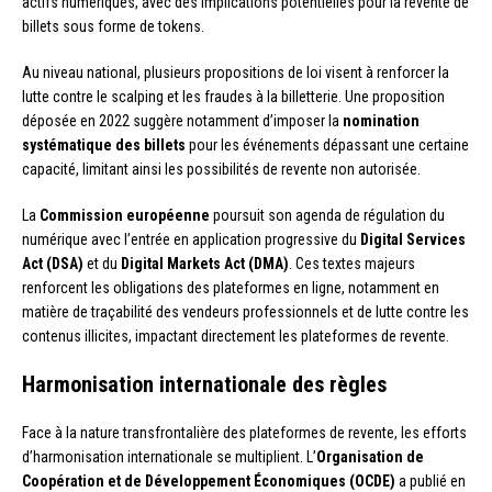
actifs numériques, avec des implications potentielles pour la revente de
billets sous forme de tokens.
Au niveau national, plusieurs propositions de loi visent à renforcer la
lutte contre le scalping et les fraudes à la billetterie. Une proposition
déposée en 2022 suggère notamment d’imposer la
nomination
systématique des billets
pour les événements dépassant une certaine
capacité, limitant ainsi les possibilités de revente non autorisée.
La
Commission européenne
poursuit son agenda de régulation du
numérique avec l’entrée en application progressive du
Digital Services
Act (DSA)
et du
Digital Markets Act (DMA)
. Ces textes majeurs
renforcent les obligations des plateformes en ligne, notamment en
matière de traçabilité des vendeurs professionnels et de lutte contre les
contenus illicites, impactant directement les plateformes de revente.
Harmonisation internationale des règles
Face à la nature transfrontalière des plateformes de revente, les efforts
d’harmonisation internationale se multiplient. L’
Organisation de
Coopération et de Développement Économiques (OCDE)
a publié en