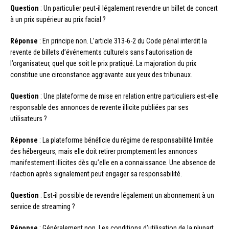
Question
: Un particulier peut-il légalement revendre un billet de concert
à un prix supérieur au prix facial ?
Réponse
: En principe non. L’article 313-6-2 du Code pénal interdit la
revente de billets d’événements culturels sans l’autorisation de
l’organisateur, quel que soit le prix pratiqué. La majoration du prix
constitue une circonstance aggravante aux yeux des tribunaux.
Question
: Une plateforme de mise en relation entre particuliers est-elle
responsable des annonces de revente illicite publiées par ses
utilisateurs ?
Réponse
: La plateforme bénéficie du régime de responsabilité limitée
des hébergeurs, mais elle doit retirer promptement les annonces
manifestement illicites dès qu’elle en a connaissance. Une absence de
réaction après signalement peut engager sa responsabilité.
Question
: Est-il possible de revendre légalement un abonnement à un
service de streaming ?
Réponse
: Généralement non. Les conditions d’utilisation de la plupart