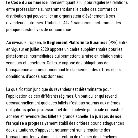
Le
Code du commerce
intervient quant à lui pour réguler les relations
entre professionnels, notamment dans le cadre des contrats de
distribution qui peuvent lier un organisateur d’événement à ses
revendeurs autorisés. L’article L. 442-1 sanctionne notamment les
pratiques restrictives de concurrence.
Au niveau européen, le
Règlement Platform to Business
(P2B) entré
en vigueur en juillet 2020 apporte un cadre supplémentaire pour les
plateformes intermédiaires qui permettent la mise en relation entre
vendeurs et acheteurs. Ce texte impose des obligations de
transparence accrues concernant le classement des offres et les
conditions d’accès aux données.
La qualification juridique du revendeur est déterminante pour
l’application de ces différents régimes. Un particulier qui revend
occasionnellement quelques billets n’est pas soumis aux mêmes
obligations qu’un professionnel dont l’activité principale consiste à
acheter et revendre des billets à grande échelle. La
jurisprudence
française
a progressivement établi des critères pour distinguer ces
deux situations, s’appuyant notamment sur la régularité des
transactions, leur volume et l’intention de réaliser des bénéfices.