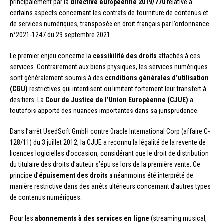
principalement par la
directive européenne 2019/770
relative à
certains aspects concernant les contrats de fourniture de contenus et
de services numériques, transposée en droit français par l’ordonnance
n°2021-1247 du 29 septembre 2021.
Le premier enjeu concerne la
cessibilité des droits
attachés à ces
services. Contrairement aux biens physiques, les services numériques
sont généralement soumis à des
conditions générales d’utilisation
(CGU)
restrictives qui interdisent ou limitent fortement leur transfert à
des tiers. La
Cour de Justice de l’Union Européenne (CJUE)
a
toutefois apporté des nuances importantes dans sa jurisprudence.
Dans l’arrêt UsedSoft GmbH contre Oracle International Corp (affaire C-
128/11) du 3 juillet 2012, la CJUE a reconnu la légalité de la revente de
licences logicielles d’occasion, considérant que le droit de distribution
du titulaire des droits d’auteur s’épuise lors de la première vente. Ce
principe d’
épuisement des droits
a néanmoins été interprété de
manière restrictive dans des arrêts ultérieurs concernant d’autres types
de contenus numériques.
Pour les
abonnements à des services en ligne
(streaming musical,