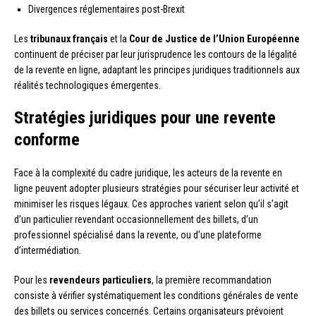
Divergences réglementaires post-Brexit
Les
tribunaux français
et la
Cour de Justice de l’Union Européenne
continuent de préciser par leur jurisprudence les contours de la légalité
de la revente en ligne, adaptant les principes juridiques traditionnels aux
réalités technologiques émergentes.
Stratégies juridiques pour une revente
conforme
Face à la complexité du cadre juridique, les acteurs de la revente en
ligne peuvent adopter plusieurs stratégies pour sécuriser leur activité et
minimiser les risques légaux. Ces approches varient selon qu’il s’agit
d’un particulier revendant occasionnellement des billets, d’un
professionnel spécialisé dans la revente, ou d’une plateforme
d’intermédiation.
Pour les
revendeurs particuliers
, la première recommandation
consiste à vérifier systématiquement les conditions générales de vente
des billets ou services concernés. Certains organisateurs prévoient