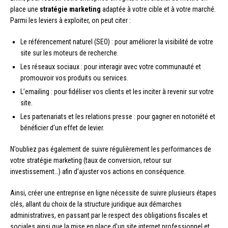
place une
stratégie marketing
adaptée à votre cible et à votre marché.
Parmi les leviers à exploiter, on peut citer :
Le référencement naturel (SEO) : pour améliorer la visibilité de votre
site sur les moteurs de recherche.
Les réseaux sociaux : pour interagir avec votre communauté et
promouvoir vos produits ou services.
L’emailing : pour fidéliser vos clients et les inciter à revenir sur votre
site.
Les partenariats et les relations presse : pour gagner en notoriété et
bénéficier d’un effet de levier.
N’oubliez pas également de suivre régulièrement les performances de
votre stratégie marketing (taux de conversion, retour sur
investissement…) afin d’ajuster vos actions en conséquence.
Ainsi, créer une entreprise en ligne nécessite de suivre plusieurs étapes
clés, allant du choix de la structure juridique aux démarches
administratives, en passant par le respect des obligations fiscales et
sociales ainsi que la mise en place d’un site internet professionnel et