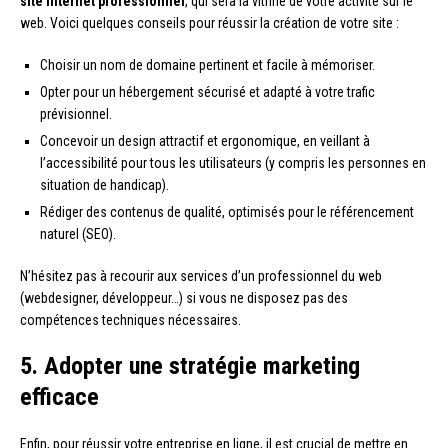
site internet professionnel
, qui sera la vitrine de votre activité sur le
web. Voici quelques conseils pour réussir la création de votre site :
Choisir un nom de domaine pertinent et facile à mémoriser.
Opter pour un hébergement sécurisé et adapté à votre trafic
prévisionnel.
Concevoir un design attractif et ergonomique, en veillant à
l’accessibilité pour tous les utilisateurs (y compris les personnes en
situation de handicap).
Rédiger des contenus de qualité, optimisés pour le référencement
naturel (SEO).
N’hésitez pas à recourir aux services d’un professionnel du web
(webdesigner, développeur…) si vous ne disposez pas des
compétences techniques nécessaires.
5. Adopter une stratégie marketing
efficace
Enfin, pour réussir votre entreprise en ligne, il est crucial de mettre en