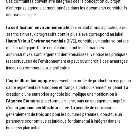
Ces contraintes doivent être intégrées dès la conception du projet
d’entreprise agricole et mentionnées dans les documents constitutifs
déposés en ligne.
La
certification environnementale
des exploitations agricoles, avec
ses trois niveaux progressifs dont le plus élevé correspond au label
Haute Valeur Environnementale
(HVE), constitue un cadre volontaire
mais stratégique. Cette certification, dont les démarches
administratives sont largement dématérialisées, valorise les pratiques
respectueuses de l’environnement et peut ouvrir droit à des avantages
fiscaux ou commerciaux significatifs.
L’
agriculture biologique
représente un mode de production régi par un
cadre réglementaire européen et français particulièrement exigeant. La
création d’une entreprise agricole bio implique une notification à
l’
Agence Bio
via sa plateforme en ligne, puis un engagement auprès
d’un
organisme certificateur
agréé. La période de conversion,
généralement de trois ans pour les cultures pérennes, constitue un
paramètre économique et juridique fondamental à intégrer dans le
business plan initial.