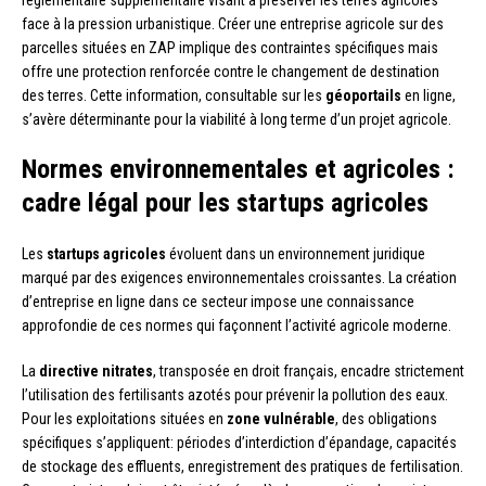
face à la pression urbanistique. Créer une entreprise agricole sur des
parcelles situées en ZAP implique des contraintes spécifiques mais
offre une protection renforcée contre le changement de destination
des terres. Cette information, consultable sur les
géoportails
en ligne,
s’avère déterminante pour la viabilité à long terme d’un projet agricole.
Normes environnementales et agricoles :
cadre légal pour les startups agricoles
Les
startups agricoles
évoluent dans un environnement juridique
marqué par des exigences environnementales croissantes. La création
d’entreprise en ligne dans ce secteur impose une connaissance
approfondie de ces normes qui façonnent l’activité agricole moderne.
La
directive nitrates
, transposée en droit français, encadre strictement
l’utilisation des fertilisants azotés pour prévenir la pollution des eaux.
Pour les exploitations situées en
zone vulnérable
, des obligations
spécifiques s’appliquent: périodes d’interdiction d’épandage, capacités
de stockage des effluents, enregistrement des pratiques de fertilisation.