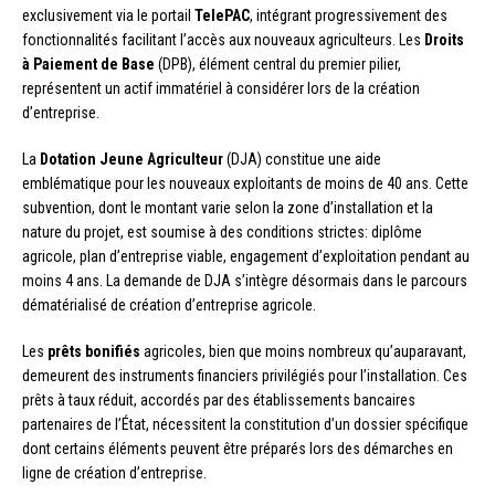
exclusivement via le portail
TelePAC
, intégrant progressivement des
fonctionnalités facilitant l’accès aux nouveaux agriculteurs. Les
Droits
à Paiement de Base
(DPB), élément central du premier pilier,
représentent un actif immatériel à considérer lors de la création
d’entreprise.
La
Dotation Jeune Agriculteur
(DJA) constitue une aide
emblématique pour les nouveaux exploitants de moins de 40 ans. Cette
subvention, dont le montant varie selon la zone d’installation et la
nature du projet, est soumise à des conditions strictes: diplôme
agricole, plan d’entreprise viable, engagement d’exploitation pendant au
moins 4 ans. La demande de DJA s’intègre désormais dans le parcours
dématérialisé de création d’entreprise agricole.
Les
prêts bonifiés
agricoles, bien que moins nombreux qu’auparavant,
demeurent des instruments financiers privilégiés pour l’installation. Ces
prêts à taux réduit, accordés par des établissements bancaires
partenaires de l’État, nécessitent la constitution d’un dossier spécifique
dont certains éléments peuvent être préparés lors des démarches en
ligne de création d’entreprise.