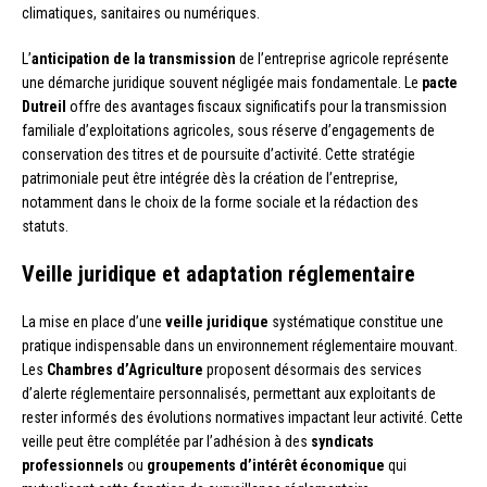
climatiques, sanitaires ou numériques.
L’
anticipation de la transmission
de l’entreprise agricole représente
une démarche juridique souvent négligée mais fondamentale. Le
pacte
Dutreil
offre des avantages fiscaux significatifs pour la transmission
familiale d’exploitations agricoles, sous réserve d’engagements de
conservation des titres et de poursuite d’activité. Cette stratégie
patrimoniale peut être intégrée dès la création de l’entreprise,
notamment dans le choix de la forme sociale et la rédaction des
statuts.
Veille juridique et adaptation réglementaire
La mise en place d’une
veille juridique
systématique constitue une
pratique indispensable dans un environnement réglementaire mouvant.
Les
Chambres d’Agriculture
proposent désormais des services
d’alerte réglementaire personnalisés, permettant aux exploitants de
rester informés des évolutions normatives impactant leur activité. Cette
veille peut être complétée par l’adhésion à des
syndicats
professionnels
ou
groupements d’intérêt économique
qui