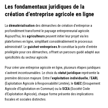
Les fondamentaux juridiques de la
création d’entreprise agricole en ligne
La
dématérialisation
des démarches de création d’entreprise a
profondément transformé le paysage entrepreneurial agricole.
Aujourd’hui, les
agriculteurs
peuvent initier leur projet via les
plateformes en ligne, simplifiant considérablement le processus
administratif. Le
guichet-entreprises.fr
constitue la porte d’entrée
privilégiée pour ces démarches, offrant un parcours guidé adapté aux
spécificités du secteur agricole.
Pour créer une entreprise agricole en ligne, plusieurs étapes juridiques
s’avèrent incontournables. Le choix du
statut juridique
représente la
première décision majeure. Entre l’
exploitation individuelle
, l’
EARL
(Exploitation Agricole à Responsabilité Limitée), le
GAEC
(Groupement
Agricole d’Exploitation en Commun) ou la
SCEA
(Société Civile
d’Exploitation Agricole), chaque forme présente des implications
fiscales et sociales distinctes.