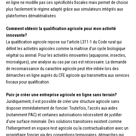
en ligne ne modifie pas ces spécificités fiscales mais permet de choisir
plus facilement le régime adapté grâce aux simulateurs intégrés aux
plateformes dématérialisées.
Comment obtenir la qualification agricole pour mon activité
innovante?
La qualification agricole repose sur l’article L311-1 du Code rural qui
définit les activités agricoles comme la maîtrise d’un cycle biologique
végétal ou animal. Pour les activités innovantes (aquaponie, insectes,
microalgues), une analyse au cas par cas est nécessaire. La demande
de reconnaissance du caractère agricole peut être initiée lors des
démarches en ligne auprès du CFE agricole qui transmettra aux services
fiscaux pour qualification.
Puis-je créer une entreprise agricole en ligne sans terrain?
Juridiquement, il est possible de créer une structure agricole sans
disposer immédiatement de foncier. Toutefois, l’accès aux aides
(notamment PAC) et certaines autorisations nécessitent de justifier
d’une surface minimale. Des solutions transitoires existent comme
l’hébergement en espace-test agricole ou la contractualisation avec un
propriétaire foncier via des conventions temporaires, démarches qui