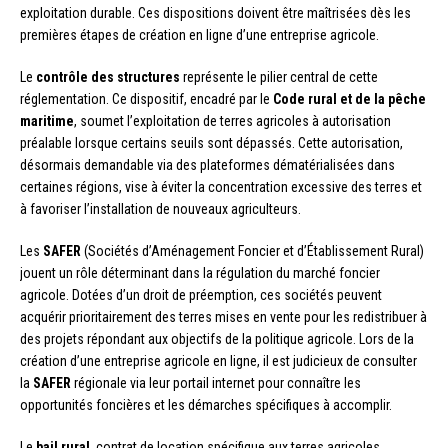
exploitation durable. Ces dispositions doivent être maîtrisées dès les
premières étapes de création en ligne d’une entreprise agricole.
Le
contrôle des structures
représente le pilier central de cette
réglementation. Ce dispositif, encadré par le
Code rural et de la pêche
maritime
, soumet l’exploitation de terres agricoles à autorisation
préalable lorsque certains seuils sont dépassés. Cette autorisation,
désormais demandable via des plateformes dématérialisées dans
certaines régions, vise à éviter la concentration excessive des terres et
à favoriser l’installation de nouveaux agriculteurs.
Les
SAFER
(Sociétés d’Aménagement Foncier et d’Établissement Rural)
jouent un rôle déterminant dans la régulation du marché foncier
agricole. Dotées d’un droit de préemption, ces sociétés peuvent
acquérir prioritairement des terres mises en vente pour les redistribuer à
des projets répondant aux objectifs de la politique agricole. Lors de la
création d’une entreprise agricole en ligne, il est judicieux de consulter
la
SAFER
régionale via leur portail internet pour connaître les
opportunités foncières et les démarches spécifiques à accomplir.
Le
bail rural
, contrat de location spécifique aux terres agricoles,