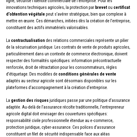
ligne, sécurise l’identité commerciale de l’entreprise. Pour les
innovations techniques agricoles, la protection par
brevet
ou
certificat
d’obtention végétale
peut s’avérer stratégique, bien que complexe à
mettre en œuvre. Ces démarches, initiées dès la création de l’entreprise,
constituent des actifs immatériels valorisables.
La
contractualisation
des relations commerciales représente un pilier
de la sécurisation juridique. Les contrats de vente de produits agricoles,
particulièrement dans un contexte de commerce électronique, doivent
respecter des formalités spécifiques: information précontractuelle
renforcée, droit de rétractation pour les consommateurs, règles
d’étiquetage. Des modèles de
conditions générales de vente
adaptés au secteur agricole sont désormais disponibles sur les
plateformes d’accompagnement à la création d’entreprise.
La
gestion des risques
juridiques passe par une politique d’assurance
adaptée. Au-delà de l’assurance récolte traditionnelle, l’entrepreneur
agricole digital doit envisager des couvertures spécifiques:
responsabilité civile professionnelle étendue au e-commerce,
protection juridique, cyber-assurance. Ces polices d’assurance
constituent un filet de sécurité indispensable face aux aléas