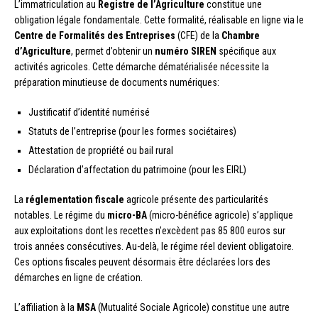
L’immatriculation au
Registre de l’Agriculture
constitue une
obligation légale fondamentale. Cette formalité, réalisable en ligne via le
Centre de Formalités des Entreprises
(CFE) de la
Chambre
d’Agriculture
, permet d’obtenir un
numéro SIREN
spécifique aux
activités agricoles. Cette démarche dématérialisée nécessite la
préparation minutieuse de documents numériques:
Justificatif d’identité numérisé
Statuts de l’entreprise (pour les formes sociétaires)
Attestation de propriété ou bail rural
Déclaration d’affectation du patrimoine (pour les EIRL)
La
réglementation fiscale
agricole présente des particularités
notables. Le régime du
micro-BA
(micro-bénéfice agricole) s’applique
aux exploitations dont les recettes n’excèdent pas 85 800 euros sur
trois années consécutives. Au-delà, le régime réel devient obligatoire.
Ces options fiscales peuvent désormais être déclarées lors des
démarches en ligne de création.
L’affiliation à la
MSA
(Mutualité Sociale Agricole) constitue une autre