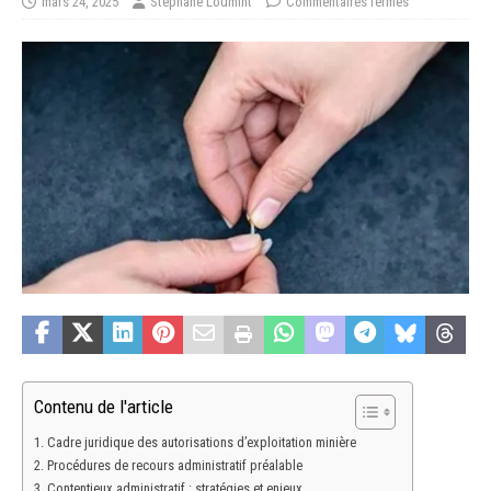
mars 24, 2025
Stéphane Loumint
Commentaires fermés
Contenu de l'article
Cadre juridique des autorisations d’exploitation minière
Procédures de recours administratif préalable
Contentieux administratif : stratégies et enjeux