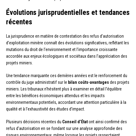
Évolutions jurisprudentielles et tendances
récentes
La jurisprudence en matière de contestation des refus d’autorisation
d’exploitation minière connaît des évolutions significatives, reflétant les
mutations du droit de l’environnement et l’importance croissante
accordée aux enjeux écologiques et sociétaux dans l’appréciation des
projets miniers.
Une tendance marquante ces dernières années est le renforcement du
contrôle du juge administratif sur le
bilan coûts-avantages
des projets
miniers. Les tribunaux n’hésitent plus à examiner en détail l’équilibre
entre les bénéfices économiques attendus et les impacts
environnementaux potentiels, accordant une attention particulière à la
qualité et à l’exhaustivité des études d’impact.
Plusieurs décisions récentes du
Conseil d’État
ont ainsi confirmé des
refus d’autorisation en se fondant sur une analyse approfondie des
risques environnementaux, même lorsque les projets respectaient