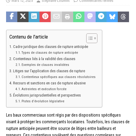
mars 12, 2025
Stéphane Loumint
Commentaires fermés
Contenu de l'article
Cadre juridique des clauses de rupture anticipée
Types de clauses de rupture anticipée
Contentieux liés à la validité des clauses
Exemples de clauses invalidées
Litiges sur l’application des clauses de rupture
Contentieux spécifiques aux clauses résolutoires
Recours et sanctions en cas de rupture abusive
Astreintes et exécution forcée
Évolutions jurisprudentielles et perspectives
Pistes d’évolution législative
Les baux commerciaux sont régis par des dispositions spécifiques
visant à protéger les commerçants locataires. Toutefois, les clauses de
rupture anticipée peuvent être source de litiges entre bailleurs et
preneurs. Ces contentieux soulèvent des questions complexes sur