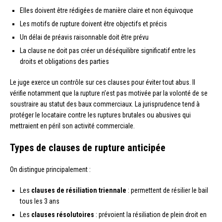
Elles doivent être rédigées de manière claire et non équivoque
Les motifs de rupture doivent être objectifs et précis
Un délai de préavis raisonnable doit être prévu
La clause ne doit pas créer un déséquilibre significatif entre les
droits et obligations des parties
Le juge exerce un contrôle sur ces clauses pour éviter tout abus. Il
vérifie notamment que la rupture n’est pas motivée par la volonté de se
soustraire au statut des baux commerciaux. La jurisprudence tend à
protéger le locataire contre les ruptures brutales ou abusives qui
mettraient en péril son activité commerciale.
Types de clauses de rupture anticipée
On distingue principalement :
Les
clauses de résiliation triennale
: permettent de résilier le bail
tous les 3 ans
Les
clauses résolutoires
: prévoient la résiliation de plein droit en