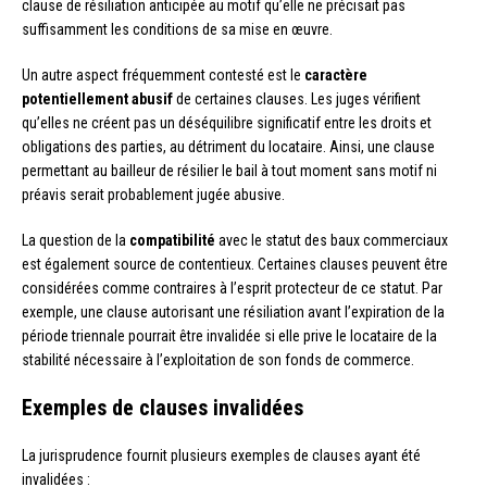
clause de résiliation anticipée au motif qu’elle ne précisait pas
suffisamment les conditions de sa mise en œuvre.
Un autre aspect fréquemment contesté est le
caractère
potentiellement abusif
de certaines clauses. Les juges vérifient
qu’elles ne créent pas un déséquilibre significatif entre les droits et
obligations des parties, au détriment du locataire. Ainsi, une clause
permettant au bailleur de résilier le bail à tout moment sans motif ni
préavis serait probablement jugée abusive.
La question de la
compatibilité
avec le statut des baux commerciaux
est également source de contentieux. Certaines clauses peuvent être
considérées comme contraires à l’esprit protecteur de ce statut. Par
exemple, une clause autorisant une résiliation avant l’expiration de la
période triennale pourrait être invalidée si elle prive le locataire de la
stabilité nécessaire à l’exploitation de son fonds de commerce.
Exemples de clauses invalidées
La jurisprudence fournit plusieurs exemples de clauses ayant été
invalidées :