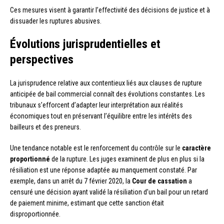
Ces mesures visent à garantir l’effectivité des décisions de justice et à
dissuader les ruptures abusives.
Évolutions jurisprudentielles et
perspectives
La jurisprudence relative aux contentieux liés aux clauses de rupture
anticipée de bail commercial connaît des évolutions constantes. Les
tribunaux s’efforcent d’adapter leur interprétation aux réalités
économiques tout en préservant l’équilibre entre les intérêts des
bailleurs et des preneurs.
Une tendance notable est le renforcement du contrôle sur le
caractère
proportionné
de la rupture. Les juges examinent de plus en plus si la
résiliation est une réponse adaptée au manquement constaté. Par
exemple, dans un arrêt du 7 février 2020, la
Cour de cassation
a
censuré une décision ayant validé la résiliation d’un bail pour un retard
de paiement minime, estimant que cette sanction était
disproportionnée.