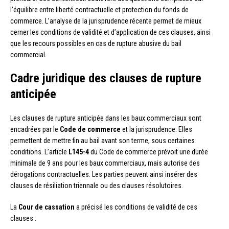
l’équilibre entre liberté contractuelle et protection du fonds de
commerce. L’analyse de la jurisprudence récente permet de mieux
cerner les conditions de validité et d’application de ces clauses, ainsi
que les recours possibles en cas de rupture abusive du bail
commercial.
Cadre juridique des clauses de rupture
anticipée
Les clauses de rupture anticipée dans les baux commerciaux sont
encadrées par le
Code de commerce
et la jurisprudence. Elles
permettent de mettre fin au bail avant son terme, sous certaines
conditions. L’article
L145-4
du Code de commerce prévoit une durée
minimale de 9 ans pour les baux commerciaux, mais autorise des
dérogations contractuelles. Les parties peuvent ainsi insérer des
clauses de résiliation triennale ou des clauses résolutoires.
La
Cour de cassation
a précisé les conditions de validité de ces
clauses :