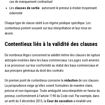
cas de manquement contractuel
Les
clauses de sortie
: autorisent le preneur à résilier moyennant
indemnité
Chaque type de clause obéit à un régime juridique spécifique. Les
contentieux portent souvent sur leur interprétation et leur mise en
œuvre.
Contentieux liés à la validité des clauses
De nombreux litiges concernent la validité même des clauses de rupture
anticipée insérées dans les baux commerciaux. Les juges sont amenés
à se prononcer sur leur conformité au statut des baux commerciaux et
aux principes généraux du droit des contrats.
Un premier point de contentieux concerne la
rédaction
de ces clauses.
La jurisprudence exige qu’elles soient formulées de manière claire,
précise et non équivoque. Toute ambiguïté sera interprétée en faveur du
preneur, conformément à l’article 1190 du Code civil. Par exemple, dans
un arrêt du 3 décembre 2015, la
Cour de cassation
a invalidé une