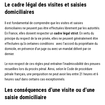
Le cadre légal des visites et saisies
domiciliaires
Il est fondamental de comprendre que les visites et saisies
domiciliaires ne peuvent pas être effectuées librement par les autorités.
En France, elles doivent respecter un
cadre légal strict
. En vertu du
principe du respect de la vie privée, elles ne peuvent généralement être
effectuées qu’à certaines conditions : avec l’accord du propriétaire du
domicile, en présence d’un juge ou avec un mandat délivré par ce
dernier.
Le non-respect de ces règles peut entraîner l’inadmissibilité des preuves
recueillies lors du procès pénal. Ainsi, selon le Code de procédure
pénale français, une perquisition ne peut avoir lieu entre 21 heures et 6
heures sauf dans certains cas exceptionnels.
Les conséquences d’une visite ou d’une
saisie domiciliaire