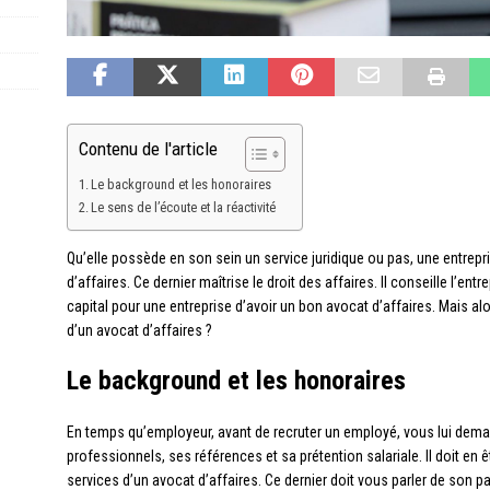
Contenu de l'article
Le background et les honoraires
Le sens de l’écoute et la réactivité
Qu’elle possède en son sein un service juridique ou pas, une entrep
d’affaires. Ce dernier maîtrise le droit des affaires. Il conseille l’ent
capital pour une entreprise d’avoir un bon avocat d’affaires. Mais alo
d’un avocat d’affaires ?
Le background et les honoraires
En temps qu’employeur, avant de recruter un employé, vous lui de
professionnels, ses références et sa prétention salariale. Il doit e
services d’un avocat d’affaires. Ce dernier doit vous parler de son 