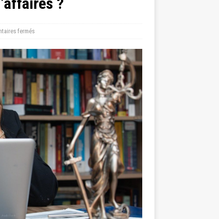
affaires ?
taires fermés