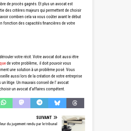
re de procès gagnés. Et plus un avocat est
ie des critères majeurs qui permettent de choisir
voir combien cela va vous coûter avant le début
en fonction des capacités financières de votre
rouler votre récit. Votre avocat doit aussi être
ique
de votre problème, il doit pouvoir vous
idement une solution à un problème posé. Vous
eille aussi lors de la création de votre entreprise
s un litige. Un mauvais conseil de l’ avocat
de choisir un avocat d’affaires compétent.
SUIVANT
leur du jugement rendu par le tribunal