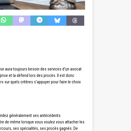
rise aura toujours besoin des services d’un avocat
reprise et la défend lors des procès. Il est donc
rs sur quels critères s’appuyer pour faire le choix
mandez généralement ses antécédents
n être de même lorsque vous voulez vous attacher les
parcours, ses spécialités, ses procès gagnés. De