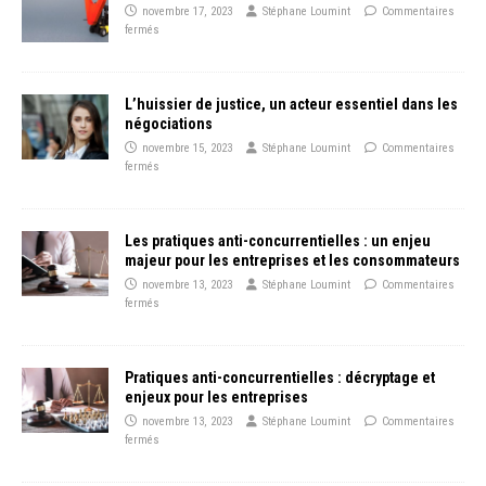
novembre 17, 2023
Stéphane Loumint
Commentaires
fermés
L’huissier de justice, un acteur essentiel dans les
négociations
novembre 15, 2023
Stéphane Loumint
Commentaires
fermés
Les pratiques anti-concurrentielles : un enjeu
majeur pour les entreprises et les consommateurs
novembre 13, 2023
Stéphane Loumint
Commentaires
fermés
Pratiques anti-concurrentielles : décryptage et
enjeux pour les entreprises
novembre 13, 2023
Stéphane Loumint
Commentaires
fermés