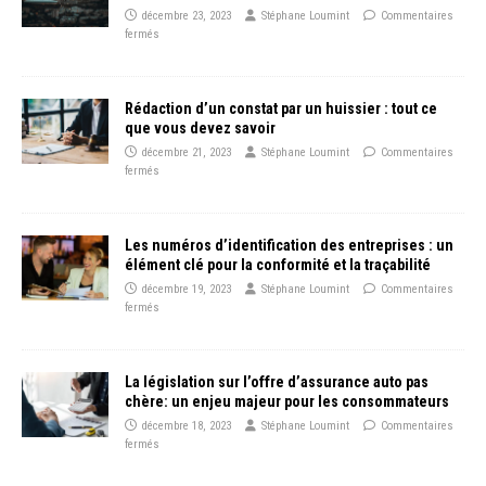
décembre 23, 2023
Stéphane Loumint
Commentaires
fermés
Rédaction d’un constat par un huissier : tout ce
que vous devez savoir
décembre 21, 2023
Stéphane Loumint
Commentaires
fermés
Les numéros d’identification des entreprises : un
élément clé pour la conformité et la traçabilité
décembre 19, 2023
Stéphane Loumint
Commentaires
fermés
La législation sur l’offre d’assurance auto pas
chère: un enjeu majeur pour les consommateurs
décembre 18, 2023
Stéphane Loumint
Commentaires
fermés