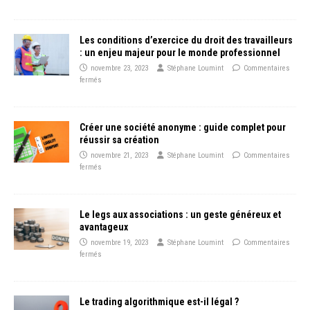
Les conditions d’exercice du droit des travailleurs
: un enjeu majeur pour le monde professionnel
novembre 23, 2023
Stéphane Loumint
Commentaires
fermés
Créer une société anonyme : guide complet pour
réussir sa création
novembre 21, 2023
Stéphane Loumint
Commentaires
fermés
Le legs aux associations : un geste généreux et
avantageux
novembre 19, 2023
Stéphane Loumint
Commentaires
fermés
Le trading algorithmique est-il légal ?