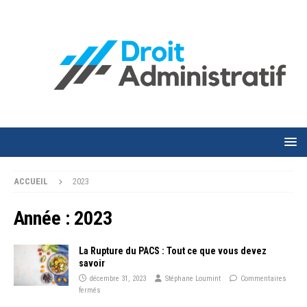
ACCUEIL
2023
Année :
2023
La Rupture du PACS : Tout ce que vous devez
savoir
décembre 31, 2023
Stéphane Loumint
Commentaires
fermés