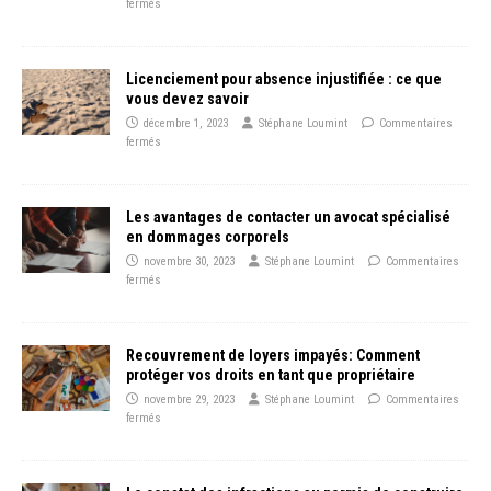
fermés
Licenciement pour absence injustifiée : ce que
vous devez savoir
décembre 1, 2023
Stéphane Loumint
Commentaires
fermés
Les avantages de contacter un avocat spécialisé
en dommages corporels
novembre 30, 2023
Stéphane Loumint
Commentaires
fermés
Recouvrement de loyers impayés: Comment
protéger vos droits en tant que propriétaire
novembre 29, 2023
Stéphane Loumint
Commentaires
fermés