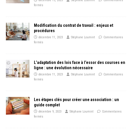
décembre 13, 2023
Stéphane Loumint
Commentaires
fermés
Modification du contrat de travail : enjeux et
procédures
décembre 11, 2023
Stéphane Loumint
Commentaires
fermés
L’adaptation des lois face à l’essor des courses en
ligne : une évolution nécessaire
décembre 11, 2023
Stéphane Loumint
Commentaires
fermés
Les étapes clés pour créer une association : un
guide complet
décembre 9, 2023
Stéphane Loumint
Commentaires
fermés