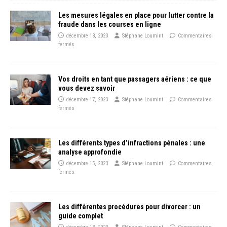
Les mesures légales en place pour lutter contre la
fraude dans les courses en ligne
décembre 18, 2023
Stéphane Loumint
Commentaires
fermés
Vos droits en tant que passagers aériens : ce que
vous devez savoir
décembre 17, 2023
Stéphane Loumint
Commentaires
fermés
Les différents types d’infractions pénales : une
analyse approfondie
décembre 15, 2023
Stéphane Loumint
Commentaires
fermés
Les différentes procédures pour divorcer : un
guide complet