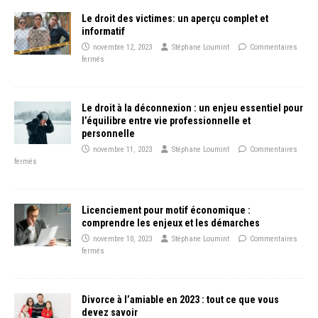
Le droit des victimes: un aperçu complet et
informatif
novembre 12, 2023
Stéphane Loumint
Commentaires
fermés
Le droit à la déconnexion : un enjeu essentiel pour
l’équilibre entre vie professionnelle et
personnelle
novembre 11, 2023
Stéphane Loumint
Commentaires
fermés
Licenciement pour motif économique :
comprendre les enjeux et les démarches
novembre 10, 2023
Stéphane Loumint
Commentaires
fermés
Divorce à l’amiable en 2023 : tout ce que vous
devez savoir